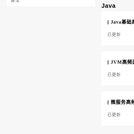
算法
Java
[ Java基
已更新
[ JVM高频
已更新
[ 微服务高
已更新