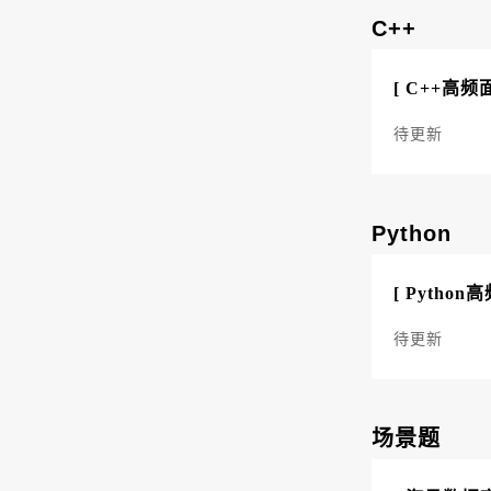
C++
[ C++高频
待更新
Python
[ Python
待更新
场景题