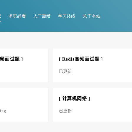
记
求职必看
大厂面经
学习路线
关于本站
高频面试题 ]
[ Redis高频面试题 ]
已更新
]
[ 计算机网络 ]
ng
已更新