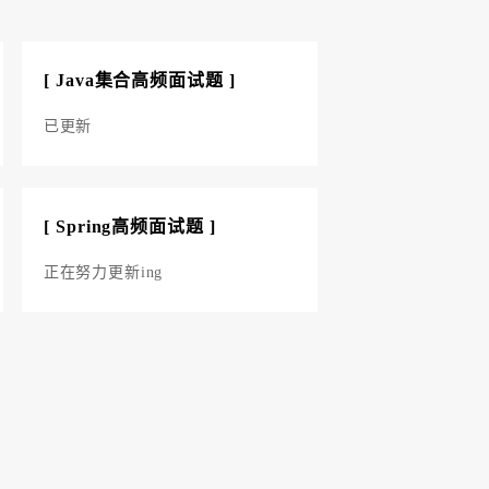
[ Java集合高频面试题 ]
已更新
[ Spring高频面试题 ]
正在努力更新ing