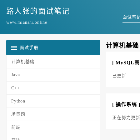
路人张的面试笔记
面试笔
www.mianshi.online
计算机基础
面试手册
计算机基础
[ MySQL
Java
已更新
C++
Python
[ 操作系统 
场景题
正在努力更新i
前端