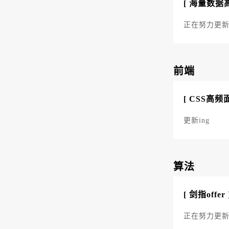
[ 海量数据
正在努力更新i
前端
[ CSS高频
更新ing
算法
[ 剑指offer 
正在努力更新i