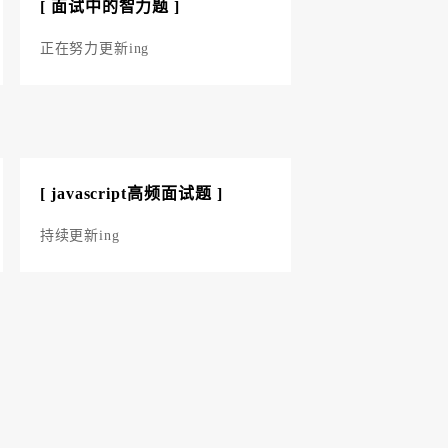
[ 面试中的智力题 ]
正在努力更新ing
[ javascript高频面试题 ]
持续更新ing