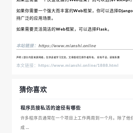
如果你需要一个强大而丰富的Web框架，你可以选择Djan
持广泛的应用场景。
如果需要灵活简洁的Web框架，可以选择Flask。
本站链接：
https://www.mianshi.online
声明 | 部分内容来源网络，仅供读者学习交流。文章版权归原作者所有。 如有不妥，请联系删
本文链接：https://www.mianshi.online/1888.html
猜你喜欢
程序员接私活的途径有哪些
许多程序员通常在一个项目上工作两周到一个月。除了他
成 …