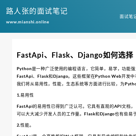
路人张的面试笔记
面试笔
www.mianshi.online
FastApi、Flask、Django如何选择
Python是一种广泛使用的编程语言，它简单，易学，功能强
FastApi、Flask和Django。这些框架在Python 
我们将从易用性，性能，生态系统等方面进行比较，为Pyth
1.易用性
FastApi的易用性已得到广泛认可。它具有直观的API
可以大大减少开发人员的工作量。Flask和Django也有
2.性能。