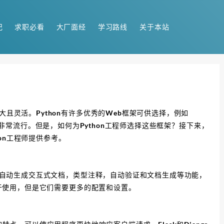
记
求职必看
大厂面经
学习路线
关于本站
大且灵活。Python有许多优秀的Web框架可供选择，例如
Web开发中非常流行。但是，如何为Python工程师选择这些框架？接下来，
on工程师提供参考。
文档，自动生成交互式文档，类型注释，自动验证和文档生成等功能，
些易于使用，但是它们需要更多的配置和设置。