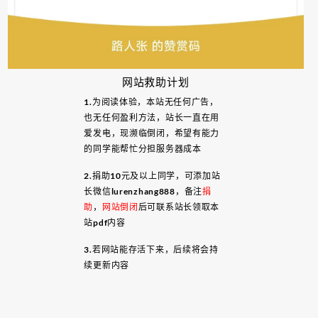
网站救助计划
1.为阅读体验，本站无任何广告，
也无任何盈利方法，站长一直在用
爱发电，现濒临倒闭，希望有能力
的同学能帮忙分担服务器成本
2.捐助10元及以上同学，可添加站
长微信lurenzhang888，备注
捐
助
，
网站倒闭
后可联系站长领取本
站pdf内容
3.若网站能存活下来，后续将会持
续更新内容