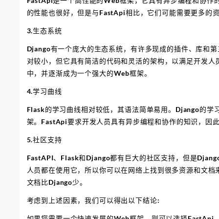
FastApi是一个高性能的Web框架，它具有异步编程和协作的
的性能也很好，但是与FastApi相比，它们可能需要更多的
3.生态系统
Django有一个庞大的生态系统，有许多现成的插件、库和第
对较小，但它具有简洁的代码和灵活的架构，以满足开发人员的
中，并逐渐成为一个强大的Web框架。
4.学习曲线
Flask的学习曲线相对较低，其语法简单易用。Django
架。FastApi要求开发人员具有异步编程和协作的知识，
5.社区支持
FastAPI、Flask和Django都有巨大的社区支持，但是D
人员都在使用它，所以你可以在网络上找到很多资源和文档来解决
文档比Django少。
考虑到上述因素，我们可以得出以下结论:
如果您需要一个快速发展的Web框架，则可以选择FastA