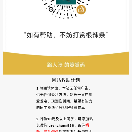
网站救助计划
1.为阅读体验，本站无任何广告，
也无任何盈利方法，站长一直在用
爱发电，现濒临倒闭，希望有能力
的同学能帮忙分担服务器成本
2.捐助10元及以上同学，可添加站
长微信lurenzhang888，备注
捐
助
，
网站倒闭
后可联系站长领取本