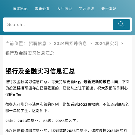
面试笔记
求职必看
大厂面经
学习路线
关于本站
当前位置：
招聘信息
>
2024届招聘信息
>
2024届实习
>
银行及金融实习信息汇总
银行及金融实习信息汇总
银行及金融实习信息汇总，每天持续更新ing，
最新更新的放在上面
，下面
的投递链接可能存在已经截至的，建议从上往下投递，祝大家都能拿到心
仪的offer
很多人可能分不清届和级的区别，比如看到2023届招聘，不知道到底招的
哪一年的学生，区别如下：
23届：2023年毕业； 23级：2023年入学；
所以届是看你哪年毕业的，比如你是2023年毕业，你应该投2023届的招