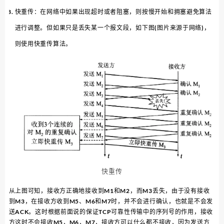
快重传：在网络中如果出现超时或者阻塞，则按慢开始和拥塞避免算法
进行调整。但如果只是丢失某一个报文段，如下图(图片来源于网络)，
则使用快重传算法。
快重传
从上图可知，接收方正确地接收到M1和M2，而M3丢失，由于没有接收
到M3，在接收方收到M5、M6和M7时，并不会进行确认，也就是不会发
送ACK。这时根据前面说的保证TCP可靠性传输中的序列号的作用，接收
方这时不会接收M5，M6，M7，接收方可以什么都不接收，因为发送方