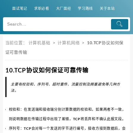
面试笔记
求职必看
大厂面经
学习路线
关于本站
当前位置：
计算机基础
>
计算机网络
>
10.TCP协议如何保
证可靠传输
10.TCP协议如何保证可靠传输
主要有校验和、序列号、超时重传、流量控制及拥塞避免等几种方
法。
校验和：在发送端和接收端分别计算数据的校验和，如果两者不一致，
则说明数据在传输过程中出现了差错，TCP将丢弃和不确认此报文段。
序列号：TCP会对每一个发送的字节进行编号，接收方接到数据后，会