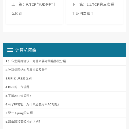
上一篇：9.TCP与UDP有什
下一篇：11.TCP的三次握
么区别
手及四次挥手
计算机网络
1.什么是网络协议，为什么要对网络协议分层
2.计算机网络的各层协议及作用
3.URI和URL的区别
4.DNS的工作流程
5.了解ARP协议吗?
6.有了IP地址，为什么还要用MAC地址？
7.说一下ping的过程
8.路由器和交换机的区别？