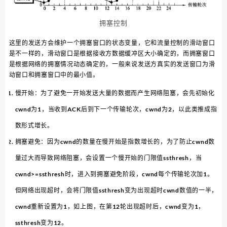
拥塞控制
这里的发送方会维护一个拥塞窗口的状态变量，它和流量控制的滑动窗口
是不一样的，滑动窗口是根据接收方数据缓冲区大小确定的，而拥塞窗口
是根据网络的拥塞情况动态确定的，一般来说发送方真实的发送窗口为滑
动窗口和拥塞窗口中的最小值。
慢开始：为了避免一开始发送大量的数据而产生网络阻塞，会先初始化
cwnd为1，当收到ACK后到下一个传输轮次，cwnd为2，以此类推成指
数形式增长。
拥塞避免：因为cwnd的数量在慢开始是指数增长的，为了防止cwnd数
量过大而导致网络阻塞，会设置一个慢开始的门限值ssthresh，当
cwnd>=ssthresh时，进入到拥塞避免阶段，cwnd每个传输轮次加1。
但网络出现超时，会将门限值ssthresh变为出现超时cwnd数值的一半，
cwnd重新设置为1，如上图，在第12轮出现超时后，cwnd变为1，
ssthresh变为12。