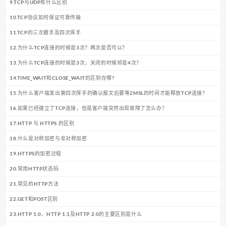
9.TCP与UDP有什么区别
10.TCP协议如何保证可靠传输
11.TCP的三次握手及四次挥手
12.为什么TCP连接的时候是3次？两次是否可以？
13.为什么TCP连接的时候是3次，关闭的时候却是4次？
14.TIME_WAIT和CLOSE_WAIT的区别在哪?
15.为什么客户端发出第四次挥手的确认报文后要等2MSL的时间才能释放TCP连接？
16.如果已经建立了TCP连接，但是客户端突然出现故障了怎么办？
17.HTTP 与 HTTPS 的区别
18.什么是对称加密与非对称加密
19.HTTPS的加密过程
20.常用HTTP状态码
21.常见的HTTP方法
22.GET和POST区别
23.HTTP 1.0、HTTP 1.1及HTTP 2.0的主要区别是什么