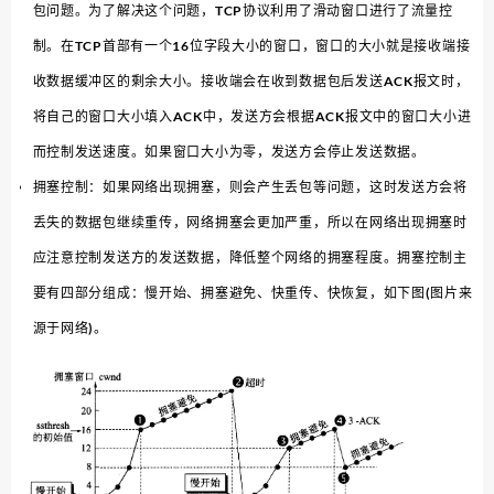
包问题。为了解决这个问题，TCP协议利用了滑动窗口进行了流量控
制。在TCP首部有一个16位字段大小的窗口，窗口的大小就是接收端接
收数据缓冲区的剩余大小。接收端会在收到数据包后发送ACK报文时，
将自己的窗口大小填入ACK中，发送方会根据ACK报文中的窗口大小进
而控制发送速度。如果窗口大小为零，发送方会停止发送数据。
拥塞控制：如果网络出现拥塞，则会产生丢包等问题，这时发送方会将
丢失的数据包继续重传，网络拥塞会更加严重，所以在网络出现拥塞时
应注意控制发送方的发送数据，降低整个网络的拥塞程度。拥塞控制主
要有四部分组成：慢开始、拥塞避免、快重传、快恢复，如下图(图片来
源于网络)。