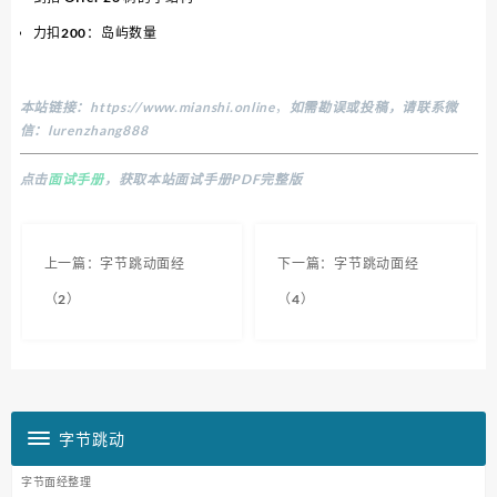
力扣200：岛屿数量
本站链接：
https://www.mianshi.online
，
如需勘误或投稿，请联系微
信：lurenzhang888
点击
面试手册
，获取本站面试手册PDF完整版
上一篇：字节跳动面经
下一篇：字节跳动面经
（2）
（4）
字节跳动
字节面经整理