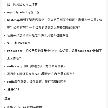
层、网络层如何工作的
mysql的redo log说一说
hashmap用到了链表和数组，怎么定位到某个值呢？容量为什么是2^n
呢？如何 扩容？一个位置的链表怎么转移到新的地方？
使用md5加密密码是怎么防止其他人碰撞数据
Shiro和JWT区别
zookeeper，相较于其他注册中心有什么优势，如果zookeeper挂掉了
怎么办呢？
redis zset，和红黑树比较，为什么用跳表？
项目中的验证码存在redis里跟存在内存里的区别？
redis缓存穿透，缓存击穿，缓存雪崩的区别
讲讲CAS
算法：
剑指 Offer 26 树的子结构