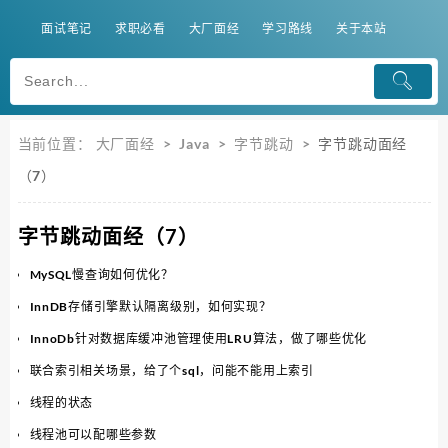
面试笔记
求职必看
大厂面经
学习路线
关于本站
当前位置：
大厂面经
>
Java
>
字节跳动
>
字节跳动面经
（7）
字节跳动面经（7）
MySQL慢查询如何优化？
InnDB存储引擎默认隔离级别，如何实现？
InnoDb针对数据库缓冲池管理使用LRU算法，做了哪些优化
联合索引相关场景，给了个sql，问能不能用上索引
线程的状态
线程池可以配哪些参数