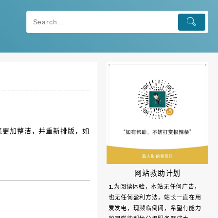
来更加整洁，并重新排版，如
网站救助计划
1.为阅读体验，本站无任何广告，
也无任何盈利方法，站长一直在用
爱发电，现濒临倒闭，希望有能力