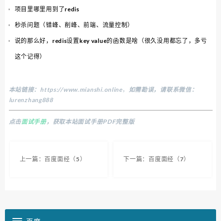
项目里哪里用到了redis
秒杀问题（错峰、削峰、前端、流量控制）
说的那么好，redis设置key value的函数是啥（很久没用都忘了，多亏
这个记得）
本站链接：
https://www.mianshi.online
，
如需勘误，请联系微信：
lurenzhang888
点击
面试手册
，获取本站面试手册PDF完整版
上一篇：百度面经（5）
下一篇：百度面经（7）