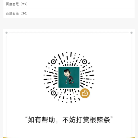
百度面经（29）
百度面经（30）