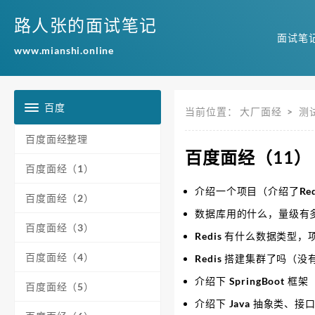
路人张的面试笔记
面试笔
www.mianshi.online
百度
当前位置：
大厂面经
>
测
百度面经整理
百度面经（11）
百度面经（1）
介绍一个项目（介绍了Red
百度面经（2）
数据库用的什么，量级有
百度面经（3）
Redis 有什么数据类型
百度面经（4）
Redis 搭建集群了吗
介绍下 SpringBoot 框架
百度面经（5）
介绍下 Java 抽象类、