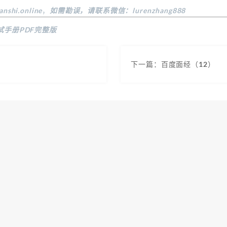
anshi.online
，
如需勘误，请联系微信：lurenzhang888
试手册PDF完整版
）
下一篇：百度面经（12）