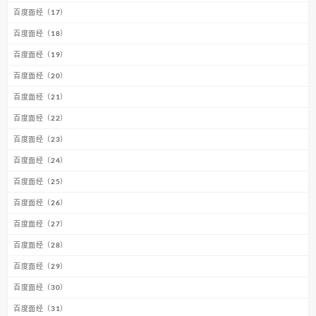
百度面经（17）
百度面经（18）
百度面经（19）
百度面经（20）
百度面经（21）
百度面经（22）
百度面经（23）
百度面经（24）
百度面经（25）
百度面经（26）
百度面经（27）
百度面经（28）
百度面经（29）
百度面经（30）
百度面经（31）