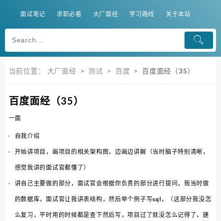
面试笔记
求职必看
大厂面经
学习路线
关于本站
当前位置：
大厂面经
>
测试
>
百度
>
百度面经（35）
百度面经（35）
一面
自我介绍
开始讲项目，画项目的相关架构图，边画边讲解（当时脑子特别清晰，
感觉我讲的面试官都懂了）
讲自己主要做的部分，面试官会根据你负责的部分进行提问，我当时做
的数据库，面试官让我讲表结构，然后举个例子写sql，（这部分我没怎
么复习，平时用的时候都是查下然后写，项目过了就没怎么记得了，建