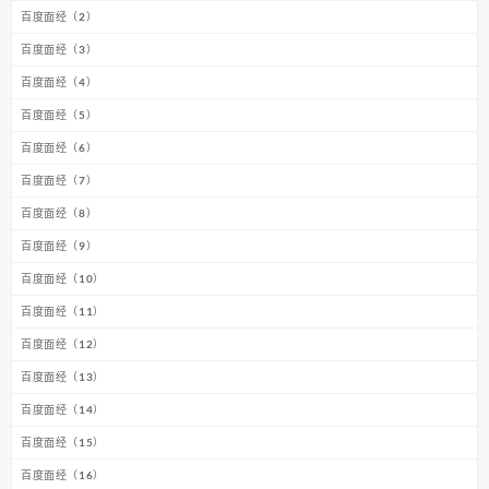
百度面经（2）
百度面经（3）
百度面经（4）
百度面经（5）
百度面经（6）
百度面经（7）
百度面经（8）
百度面经（9）
百度面经（10）
百度面经（11）
百度面经（12）
百度面经（13）
百度面经（14）
百度面经（15）
百度面经（16）