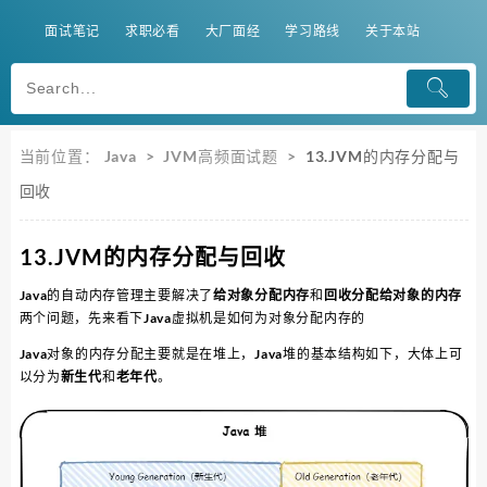
面试笔记
求职必看
大厂面经
学习路线
关于本站
当前位置：
Java
>
JVM高频面试题
>
13.JVM的内存分配与
回收
13.JVM的内存分配与回收
Java的自动内存管理主要解决了
给对象分配内存
和
回收分配给对象的内存
两个问题，先来看下Java虚拟机是如何为对象分配内存的
Java对象的内存分配主要就是在堆上，Java堆的基本结构如下，大体上可
以分为
新生代
和
老年代
。