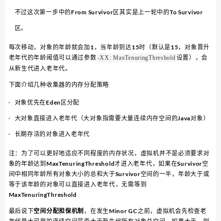
不过这次第一步中的From Survivor区其实是上一轮中的To Survivor
区。
每次移动，对象的年龄就会加1，当年龄到达15时（默认是15，对象晋升
老年代的年龄阈值可以通过参数
设置），会
-XX: MaxTenuringThreshold
从新生代进入老年代。
下面介绍几种收集器的内存分配策略
对象优先在Eden区分配
大对象直接进入老年代（大对象指需要大量连续内存空间的Java对象）
长期存活的对象进入老年代
注：为了可以更好地适应不同程度的内存状况，虚拟机并不是必须要求对
象的年龄达到MaxTenuringThreshold才进入老年代，如果在Survivor空
间中相同年龄所有对象大小的总和大于Survivor空间的一半，年龄大于或
等于该年龄的对象可以直接进入老年代，无需等到
MaxTenuringThreshold
最后说下
空间分配担保机制
，在发生Minor GC之前，虚拟机会先检查老