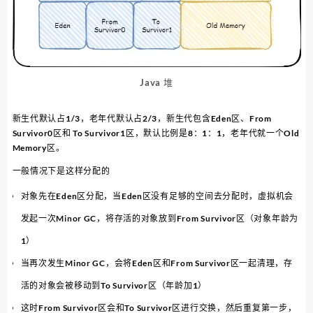
Java 堆
新生代默认占1/3，老年代默认占2/3，新生代包含Eden区、From
Survivor0区和 To Survivor1区，默认比例是8：1：1，老年代就一个Old
Memory区。
一般情况下是这样分配的
对象先在Eden区分配，当Eden区没有足够的空间去分配时，虚拟机会
发起一次Minor GC，将存活的对象放到From Survivor区（对象年龄为
1）
当再次发生Minor GC，会将Eden区和From Survivor区一起清理，存
活的对象会被移动到To Survivor区（年龄加1）
这时From Survivor区会和To Survivor区进行交换，然后重复第一步，