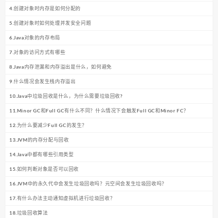
4.创建对象时内存是如何分配的
5.创建对象时如何处理并发安全问题
6.Java对象的内存布局
7.对象的访问方式有哪些
8.Java内存泄漏和内存溢出是什么，如何避免
9.什么情况会发生栈内存溢出
10.Java中垃圾回收是什么，为什么需要垃圾回收?
11.Minor GC和Full GC有什么不同？什么情况下会触发Full GC和Minor FC？
12.为什么要减少Full GC的发生？
13.JVM的内存分配与回收
14.Java中都有哪些引用类型
15.如何判断对象是否可以回收
16.JVM中的永久代中会发生垃圾回收吗？元空间会发生垃圾回收吗？
17.有什么办法主动通知虚拟机进行垃圾回收？
18.垃圾回收算法