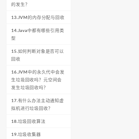
的发生？
13.JVM的内存分配与回收
14.Java中都有哪些引用类
型
15.如何判断对象是否可以
回收
16.JVM中的永久代中会发
生垃圾回收吗？元空间会
发生垃圾回收吗？
17.有什么办法主动通知虚
拟机进行垃圾回收？
18.垃圾回收算法
19.垃圾收集器