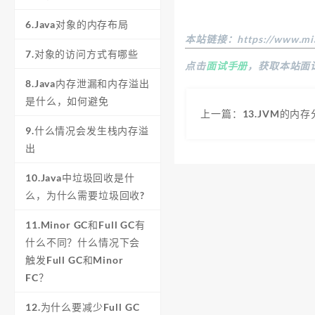
6.Java对象的内存布局
本站链接：
https://www.mi
7.对象的访问方式有哪些
点击
面试手册
，获取本站面
8.Java内存泄漏和内存溢出
是什么，如何避免
上一篇：13.JVM的内
9.什么情况会发生栈内存溢
出
10.Java中垃圾回收是什
么，为什么需要垃圾回收?
11.Minor GC和Full GC有
什么不同？什么情况下会
触发Full GC和Minor
FC？
12.为什么要减少Full GC