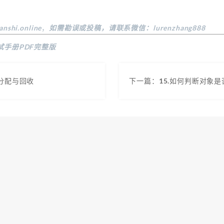
anshi.online
，
如需勘误或投稿，请联系微信：lurenzhang888
试手册PDF完整版
存分配与回收
下一篇：15.如何判断对象