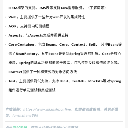
OXM框架的支持。JMS表示支持Java消息服务。（了解即可）
Web，主要提供了一些针对web开发的集成特性
AOP，支持面向切面编程
Aspects，与Aspects集成并提供支持
Core Container，包含Beans、Core、Context、SpEL，其中Beans提
供了BeanFactory，其中beans是受到Spring管理的对象。Core是核心
模块，Spring的基本功能都依赖于该库，包括控制反转和依赖注入等。
Context提供了一种框架式的对象访问方法
Test，主要提供测试支持，支持JUnit、TestNG、Mockito等对Spring
组件进行单元测试和集成测试
本站链接：
https://www.mianshi.online
，
如需勘误或投稿，请联系微
信：lurenzhang888
点击
面试手册
，获取本站面试手册PDF完整版