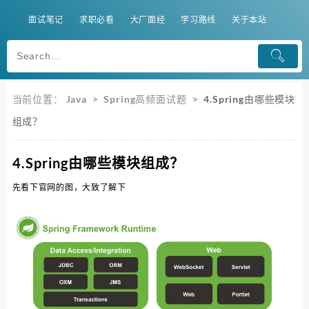
面试笔记
求职必看
大厂面经
学习路线
关于本站
当前位置：
Java
>
Spring高频面试题
>
4.Spring由哪些模块
组成？
4.Spring由哪些模块组成？
先看下官网的图，大致了解下