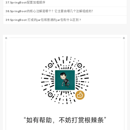
37.SpringBoot配置加载顺序
38.SpringBoot的核心注解是哪个？它主要由哪几个注解组成的？
39.SpringBoot 打成的jar包和普通的jar包有什么区别 ?