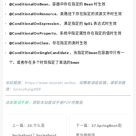
@ConditionalOnBean，容器中存在指定的 Bean 时生效
@ConditionalOnResource，类路径下存在指定的资源文件时生效
@ConditionalOnExpression， 满足指定的 SpEL 表达式时生效
@ConditionalOnProperty，系统中指定属性存在指定的值时生效
@ConditionalOnClass，存在指定的类时生效
@ConditionalOnSingleCandidate ，当指定的bean在容器中只有一
个，或者存在多个时但指定了首选的bean
本站链接：
https://www.mianshi.online
，
如需勘误或投稿，请联系微
信：lurenzhang888
点击
面试手册
，获取本站面试手册PDF完整版
上一篇：35.什么是
下一篇：37.SpringBoot配
Springboot？Springboot
置加载顺序