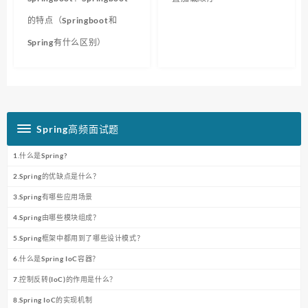
的特点（Springboot和
Spring有什么区别）
Spring高频面试题
1.什么是Spring?
2.Spring的优缺点是什么？
3.Spring有哪些应用场景
4.Spring由哪些模块组成？
5.Spring框架中都用到了哪些设计模式？
6.什么是Spring IoC容器？
7.控制反转(IoC)的作用是什么？
8.Spring IoC的实现机制