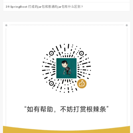
39.SpringBoot 打成的jar包和普通的jar包有什么区别 ?