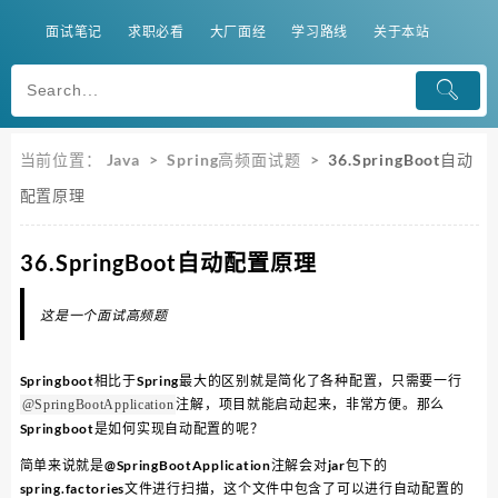
面试笔记
求职必看
大厂面经
学习路线
关于本站
当前位置：
Java
>
Spring高频面试题
>
36.SpringBoot自动
配置原理
36.SpringBoot自动配置原理
这是一个面试高频题
Springboot相比于Spring最大的区别就是简化了各种配置，只需要一行
注解，项目就能启动起来，非常方便。那么
@SpringBootApplication
Springboot是如何实现自动配置的呢？
简单来说就是@SpringBootApplication注解会对jar包下的
spring.factories文件进行扫描，这个文件中包含了可以进行自动配置的