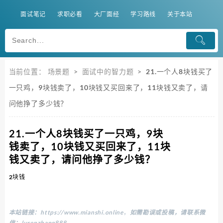
面试笔记
求职必看
大厂面经
学习路线
关于本站
当前位置：
场景题
>
面试中的智力题
>
21.一个人8块钱买了
一只鸡，9块钱卖了，10块钱又买回来了，11块钱又卖了，请
问他挣了多少钱？
21.一个人8块钱买了一只鸡，9块
钱卖了，10块钱又买回来了，11块
钱又卖了，请问他挣了多少钱？
2块钱
本站链接：
https://www.mianshi.online
，
如需勘误或投稿，请联系微
信：lurenzhang888