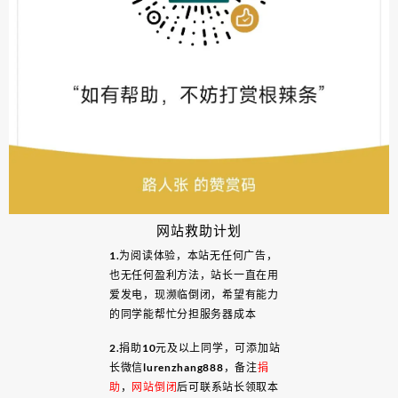
网站救助计划
1.为阅读体验，本站无任何广告，
也无任何盈利方法，站长一直在用
爱发电，现濒临倒闭，希望有能力
的同学能帮忙分担服务器成本
2.捐助10元及以上同学，可添加站
长微信lurenzhang888，备注
捐
助
，
网站倒闭
后可联系站长领取本