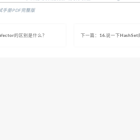
试手册PDF完整版
t和Vector的区别是什么？
下一篇：16.说一下HashSe