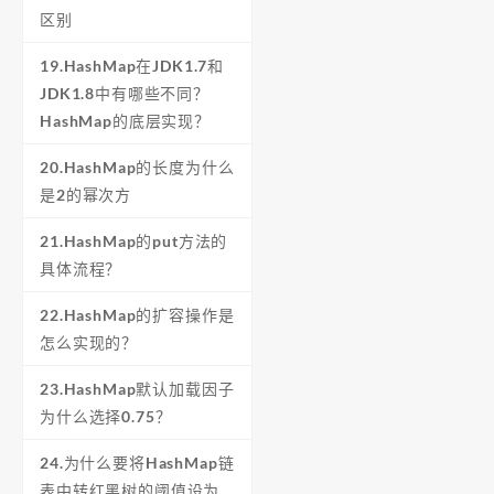
区别
19.HashMap在JDK1.7和
JDK1.8中有哪些不同？
HashMap的底层实现？
20.HashMap的长度为什么
是2的幂次方
21.HashMap的put方法的
具体流程？
22.HashMap的扩容操作是
怎么实现的？
23.HashMap默认加载因子
为什么选择0.75？
24.为什么要将HashMap链
表中转红黑树的阈值设为