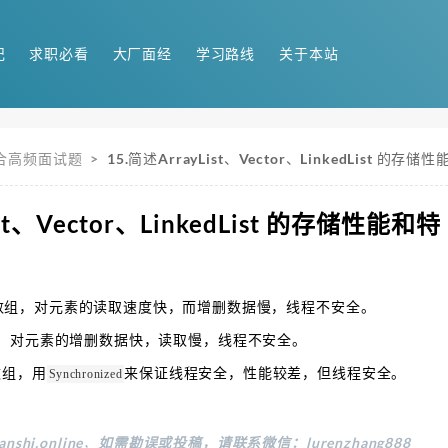
记
求职必看
大厂面经
学习路线
关于本站
集合高频面试题
>
15.简述ArrayList、Vector、LinkedList 的存
ist、Vector、LinkedList 的存储性能和特
数组，对元素的读取速度快，而增删数据慢，线程不安全。
，对元素的增删数据快，读取慢，线程不安全。
数组，用
来保证线程安全，性能较差，但线程安全。
Synchronized
anshi.online
，
如需勘误或投稿，请联系微信：lurenzhang888