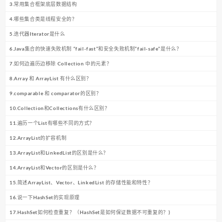
3.常用集合框架底层数据结构
4.哪些集合类是线程安全的？
5.迭代器Iterator是什么
6.Java集合的快速失败机制 “fail-fast”和安全失败机制“fail-safe”是什么？
7.如何边遍历边移除 Collection 中的元素？
8.Array 和 ArrayList 有什么区别？
9.comparable 和 comparator的区别？
10.Collection和Collections有什么区别？
11.遍历一个List有哪些不同的方式？
12.ArrayList的扩容机制
13.ArrayList和LinkedList的区别是什么？
14.ArrayList和Vector的区别是什么？
15.简述ArrayList、Vector、LinkedList 的存储性能和特性？
16.说一下HashSet的实现原理
17.HashSet如何检查重复？（HashSet是如何保证数据不可重复的？)