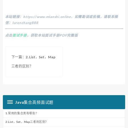
本站链接：
https://www.mianshi.online
，
如需勘误或投稿，请联系微
信：lurenzhang888
点击
面试手册
，获取本站面试手册PDF完整版
下一篇：2.List，Set，Map
三者的区别？
Java集合高频面试题
1.常用的集合类有哪些？
2.List，Set，Map三者的区别？