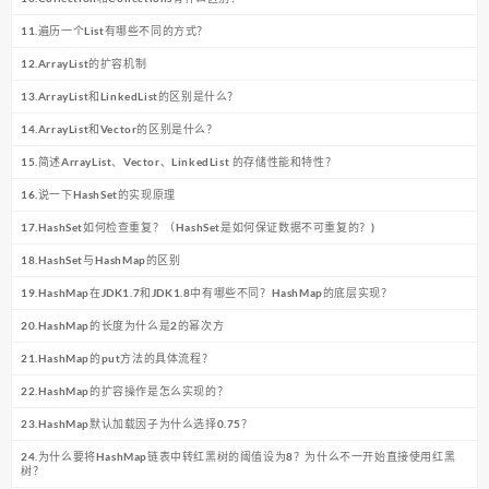
11.遍历一个List有哪些不同的方式？
12.ArrayList的扩容机制
13.ArrayList和LinkedList的区别是什么？
14.ArrayList和Vector的区别是什么？
15.简述ArrayList、Vector、LinkedList 的存储性能和特性？
16.说一下HashSet的实现原理
17.HashSet如何检查重复？（HashSet是如何保证数据不可重复的？)
18.HashSet与HashMap的区别
19.HashMap在JDK1.7和JDK1.8中有哪些不同？HashMap的底层实现？
20.HashMap的长度为什么是2的幂次方
21.HashMap的put方法的具体流程？
22.HashMap的扩容操作是怎么实现的？
23.HashMap默认加载因子为什么选择0.75？
24.为什么要将HashMap链表中转红黑树的阈值设为8？为什么不一开始直接使用红黑
树？