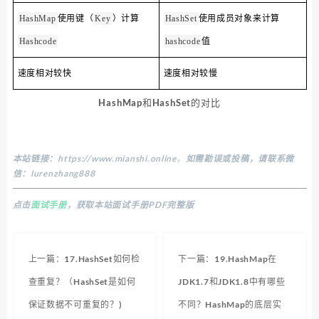
使用键（
）计算
使用成员对象来计算
HashMap
Key
HashSet
值
Hashcode
hashcode
速度相对较快
速度相对较慢
HashMap和HashSet的对比
本站链接：
https://www.mianshi.online
，
如需勘误或投稿，请联系微
信：lurenzhang888
点击
面试手册
，获取本站面试手册PDF完整版
上一篇：17.HashSet如何检
下一篇：19.HashMap在
查重复？（HashSet是如何
JDK1.7和JDK1.8中有哪些
保证数据不可重复的？)
不同？HashMap的底层实