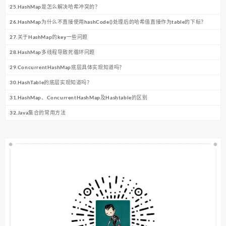
25.HashMap是怎么解决哈希冲突的？
26.HashMap为什么不直接使用hashCode()处理后的哈希值直接作为table的下标？
27.关于HashMap的key一些问题
28.HashMap多线程导致死循环问题
29.ConcurrentHashMap底层具体实现知道吗？
30.HashTable的底层实现知道吗？
31.HashMap、ConcurrentHashMap及Hashtable的区别
32.Java集合的常用方法