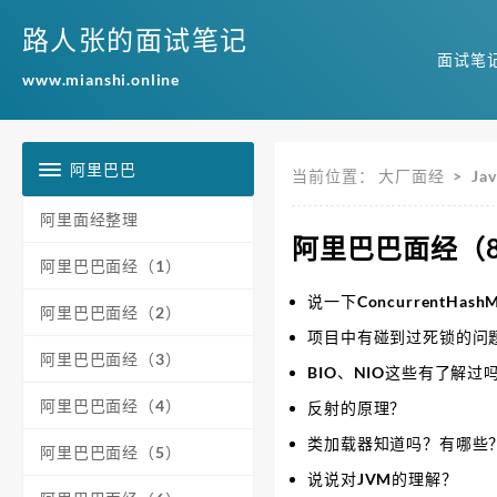
路人张的面试笔记
面试笔
www.mianshi.online
阿里巴巴
当前位置：
大厂面经
>
Jav
阿里面经整理
阿里巴巴面经（
阿里巴巴面经（1）
说一下ConcurrentHas
阿里巴巴面经（2）
项目中有碰到过死锁的问
阿里巴巴面经（3）
BIO、NIO这些有了解过
阿里巴巴面经（4）
反射的原理？
类加载器知道吗？有哪些
阿里巴巴面经（5）
说说对JVM的理解？