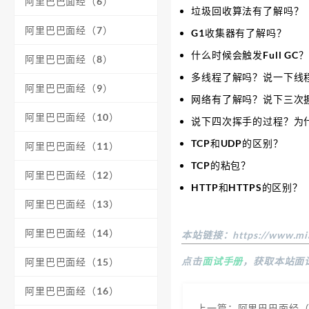
阿里巴巴面经（6）
垃圾回收算法有了解吗？
阿里巴巴面经（7）
G1收集器有了解吗？
什么时候会触发Full GC？M
阿里巴巴面经（8）
多线程了解吗？说一下线
阿里巴巴面经（9）
网络有了解吗？说下三次
阿里巴巴面经（10）
说下四次挥手的过程？为
TCP和UDP的区别？
阿里巴巴面经（11）
TCP的粘包？
阿里巴巴面经（12）
HTTP和HTTPS的区别？
阿里巴巴面经（13）
阿里巴巴面经（14）
本站链接：
https://www.mi
点击
面试手册
，获取本站面
阿里巴巴面经（15）
阿里巴巴面经（16）
上一篇：阿里巴巴面经（