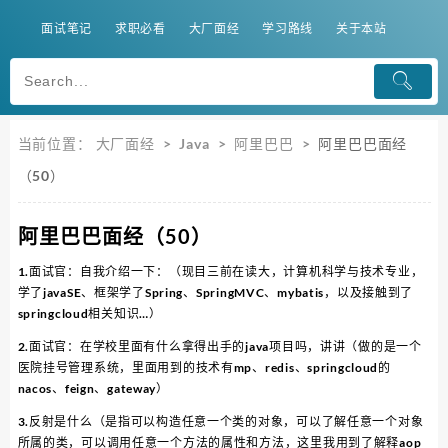
面试笔记
求职必看
大厂面经
学习路线
关于本站
当前位置：
大厂面经
>
Java
>
阿里巴巴
>
阿里巴巴面经
（50）
阿里巴巴面经（50）
1.面试官：自我介绍一下：（现目三前在读大，计算机科学与技术专业，
学了javaSE、框架学了Spring、SpringMVC、mybatis，以及接触到了
springcloud相关知识…）
2.面试官：在学校里面有什么拿得出手的java项目吗，讲讲（做的是一个
医院挂号管理系统，里面用到的技术有mp、redis、springcloud的
nacos、feign、gateway）
3.反射是什么（是指可以构造任意一个类的对象，可以了解任意一个对象
所属的类，可以调用任意一个方法的属性和方法，这里我用到了解释aop