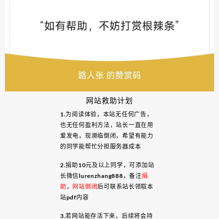
网站救助计划
1.为阅读体验，本站无任何广告，
也无任何盈利方法，站长一直在用
爱发电，现濒临倒闭，希望有能力
的同学能帮忙分担服务器成本
2.捐助10元及以上同学，可添加站
长微信lurenzhang888，备注
捐
助
，
网站倒闭
后可联系站长领取本
站pdf内容
3.若网站能存活下来，后续将会持