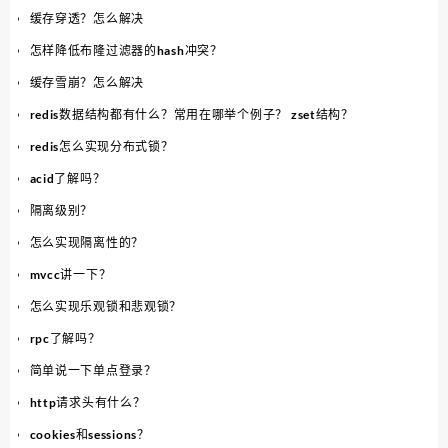
缓存穿透？怎么解决
怎样降低布隆过滤器的hash冲突？
缓存雪崩？怎么解决
redis数据结构都有什么？常用在哪举个例子？ zset结构？
redis怎么实现分布式锁？
acid了解吗？
隔离级别？
怎么实现隔离性的？
mvcc讲一下？
怎么实现乐观锁和悲观锁？
rpc了解吗？
简单说一下单点登录？
http请求头有什么？
cookies和sessions？