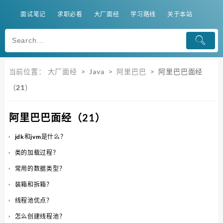
面试笔记
求职必看
大厂面经
学习路线
关于本站
当前位置：
大厂面经
>
Java
>
阿里巴巴
>
阿里巴巴面经
（21）
阿里巴巴面经（21）
jdk和jvm是什么？
类的加载过程？
常用的数据类型？
装箱和拆箱？
线程池优点？
怎么创建线程池？