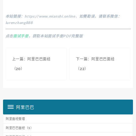
本站链接：
https://www.mianshi.online
，
如需勘误，请联系微信：
lurenzhang888
点击
面试手册
，获取本站面试手册PDF完整版
上一篇：阿里巴巴面经
下一篇：阿里巴巴面经
（20）
（22）
阿里巴巴
阿里面经整理
阿里巴巴面经（1）