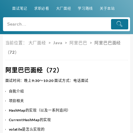
面试笔记
求职必看
大厂面经
学习路线
关于本站
当前位置：
大厂面经
>
Java
>
阿里巴巴
>
阿里巴巴面经
（72）
阿里巴巴面经（72）
面试时间：晚上9:30～10:20 面试方式：电话面试
自我介绍
项目相关
HashMap的实现（以及一系列追问）
CurrentHashMap的实现
volatile是怎么实现的