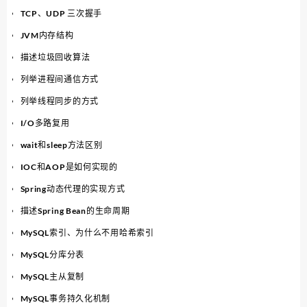
TCP、UDP 三次握手
JVM内存结构
描述垃圾回收算法
列举进程间通信方式
列举线程同步的方式
I/O多路复用
wait和sleep方法区别
IOC和AOP是如何实现的
Spring动态代理的实现方式
描述Spring Bean的生命周期
MySQL索引、为什么不用哈希索引
MySQL分库分表
MySQL主从复制
MySQL事务持久化机制