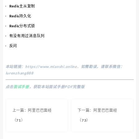
Redis主从复制
Redis持久化
Redis分布式锁
有没有用过消息队列
反问
本站链接：
https://www.mianshi.online
，
如需勘误，请联系微信：
lurenzhang888
点击
面试手册
，获取本站面试手册PDF完整版
上一篇：阿里巴巴面经
下一篇：阿里巴巴面经
（71）
（73）