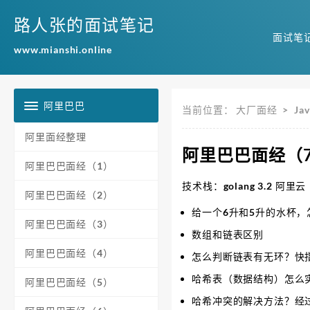
路人张的面试笔记
面试笔
www.mianshi.online
阿里巴巴
当前位置：
大厂面经
>
Jav
阿里面经整理
阿里巴巴面经（7
阿里巴巴面经（1）
技术栈：golang 3.2 阿
阿里巴巴面经（2）
给一个6升和5升的水杯，
阿里巴巴面经（3）
数组和链表区别
阿里巴巴面经（4）
怎么判断链表有无环？快
哈希表（数据结构）怎么
阿里巴巴面经（5）
哈希冲突的解决方法？经