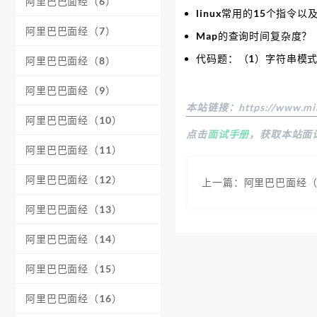
阿里巴巴面经（6）
linux常用的15个指令以
阿里巴巴面经（7）
Map的查询时间复杂度？
代码题：（1）字符串模式匹
阿里巴巴面经（8）
阿里巴巴面经（9）
本站链接：
https://www.mi
阿里巴巴面经（10）
点击
面试手册
，获取本站面
阿里巴巴面经（11）
阿里巴巴面经（12）
上一篇：阿里巴巴面经（
阿里巴巴面经（13）
阿里巴巴面经（14）
阿里巴巴面经（15）
阿里巴巴面经（16）