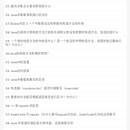
25. 面向对象五大基本原则是什么
26. Java中抽象类和接口的对比
27.在Java中定义一个不做事且没有参数的构造方法的作用
28. Java在调用子类构造方法之前会先调用父类没有参数的构造方法，其目的是什么
29. 一个类的构造方法的作用是什么？若一个类没有声明构造方法，该程序能正确执行
吗？为什么？
30.Java的构造方法有哪些特性？
31. Java中的变量
32. Java的内部类
33. Java中重载和重写的区别
34. 构造器（constructor）是否可被重写（override）
35. 重载的方法能否根据返回类型进行区分？为什么？
36. == 和 equals 的区别
37. hashCode 与 equals（为什么重写equals方法后，hashCode方法也必须重写
38. Java 中是值传递还是引用传递，还是两者共存