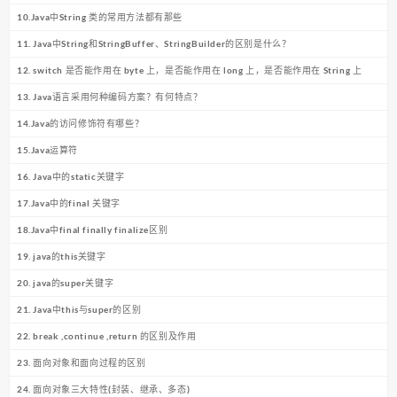
10.Java中String 类的常用方法都有那些
11. Java中String和StringBuffer、StringBuilder的区别是什么？
12. switch 是否能作用在 byte 上，是否能作用在 long 上，是否能作用在 String 上
13. Java语言采用何种编码方案？有何特点？
14.Java的访问修饰符有哪些？
15.Java运算符
16. Java中的static关键字
17.Java中的final 关键字
18.Java中final finally finalize区别
19. java的this关键字
20. java的super关键字
21. Java中this与super的区别
22. break ,continue ,return 的区别及作用
23. 面向对象和面向过程的区别
24. 面向对象三大特性(封装、继承、多态)