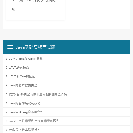
上一篇：46. 深拷贝与浅拷
贝
Java基础高频面试题
1. JVM、JRE及JDK的关系
2. JAVA语言特点
3. JAVA和C++的区别
4. Java的基本数据类型
5. 隐式(自动)类型转换和显示(强制)类型转换
6. Java的自动装箱与拆箱
7. Java中String的不可变性
8. Java中字符常量和字符串常量的区别
9. 什么是字符串常量池？