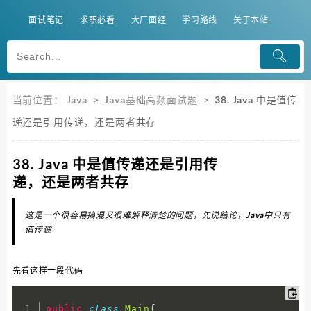
面试笔记
求职必看
大厂面经
学习路线
关于本站
当前位置：
Java
>
Java基础高频面试题
>
38. Java 中是值传
递还是引用传递，还是两者共存
38. Java 中是值传递还是引用传
递，还是两者共存
这是一个很容易搞混又很难解释清楚的问题，先说结论，Java中只有
值传递
先看这样一段代码
public
class
Main
{