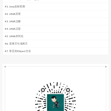
41. Java反射机制
42. JAVA异常
43. JAVA注解
44. JAVA泛型
45. JAVA序列化
46. 深拷贝与浅拷贝
47. 常见的Object方法