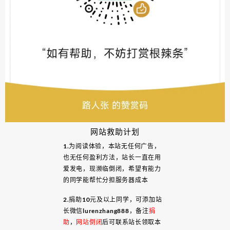
网站救助计划
1.为阅读体验，本站无任何广告，
也无任何盈利方法，站长一直在用
爱发电，现濒临倒闭，希望有能力
的同学能帮忙分担服务器成本
2.捐助10元及以上同学，可添加站
长微信lurenzhang888，备注
捐
助
，
网站倒闭
后可联系站长领取本