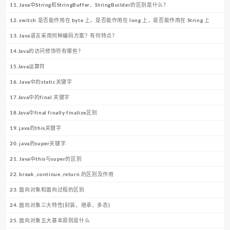
11. Java中String和StringBuffer、StringBuilder的区别是什么？
12. switch 是否能作用在 byte 上，是否能作用在 long 上，是否能作用在 String 上
13. Java语言采用何种编码方案？有何特点？
14.Java的访问修饰符有哪些？
15.Java运算符
16. Java中的static关键字
17.Java中的final 关键字
18.Java中final finally finalize区别
19. java的this关键字
20. java的super关键字
21. Java中this与super的区别
22. break ,continue ,return 的区别及作用
23. 面向对象和面向过程的区别
24. 面向对象三大特性(封装、继承、多态)
25. 面向对象五大基本原则是什么