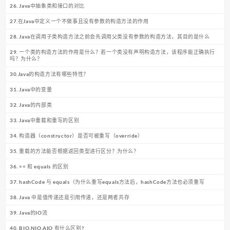
26. Java中抽象类和接口的对比
27.在Java中定义一个不做事且没有参数的构造方法的作用
28. Java在调用子类构造方法之前会先调用父类没有参数的构造方法，其目的是什么
29. 一个类的构造方法的作用是什么？若一个类没有声明构造方法，该程序能正确执行
吗？为什么？
30.Java的构造方法有哪些特性？
31. Java中的变量
32. Java的内部类
33. Java中重载和重写的区别
34. 构造器（constructor）是否可被重写（override）
35. 重载的方法能否根据返回类型进行区分？为什么？
36. == 和 equals 的区别
37. hashCode 与 equals（为什么重写equals方法后，hashCode方法也必须重写
38. Java 中是值传递还是引用传递，还是两者共存
39. Java的IO流
40. BIO,NIO,AIO 有什么区别?