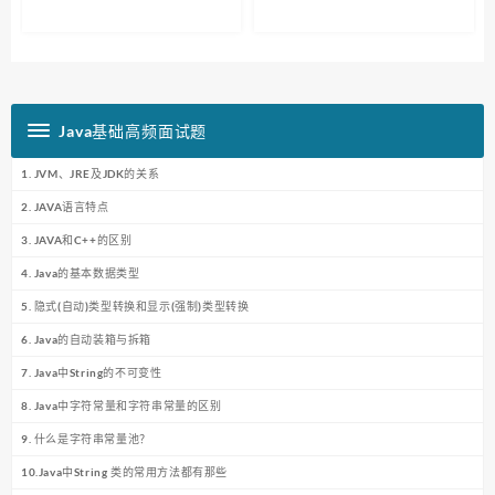
Java基础高频面试题
1. JVM、JRE及JDK的关系
2. JAVA语言特点
3. JAVA和C++的区别
4. Java的基本数据类型
5. 隐式(自动)类型转换和显示(强制)类型转换
6. Java的自动装箱与拆箱
7. Java中String的不可变性
8. Java中字符常量和字符串常量的区别
9. 什么是字符串常量池？
10.Java中String 类的常用方法都有那些