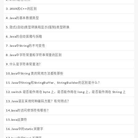
3. JAVA和C++的区别
4. Java的基本数据类型
5. 隐式(自动)类型转换和显示(强制)类型转换
6. Java的自动装箱与拆箱
7. Java中String的不可变性
8. Java中字符常量和字符串常量的区别
9. 什么是字符串常量池？
10.Java中String 类的常用方法都有那些
11. Java中String和StringBuffer、StringBuilder的区别是什么？
12. switch 是否能作用在 byte 上，是否能作用在 long 上，是否能作用在 String 上
13. Java语言采用何种编码方案？有何特点？
14.Java的访问修饰符有哪些？
15.Java运算符
16. Java中的static关键字
17.Java中的final 关键字