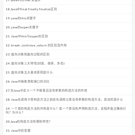
18.Java中final finally finalize区别
19. java的this关键字
20. java的super关键字
21. Java中this与super的区别
22. break ,continue ,return 的区别及作用
23. 面向对象和面向过程的区别
24. 面向对象三大特性(封装、继承、多态)
25. 面向对象五大基本原则是什么
26. Java中抽象类和接口的对比
27.在Java中定义一个不做事且没有参数的构造方法的作用
28. Java在调用子类构造方法之前会先调用父类没有参数的构造方法，其目的是什么
29. 一个类的构造方法的作用是什么？若一个类没有声明构造方法，该程序能正确执行
吗？为什么？
30.Java的构造方法有哪些特性？
31. Java中的变量