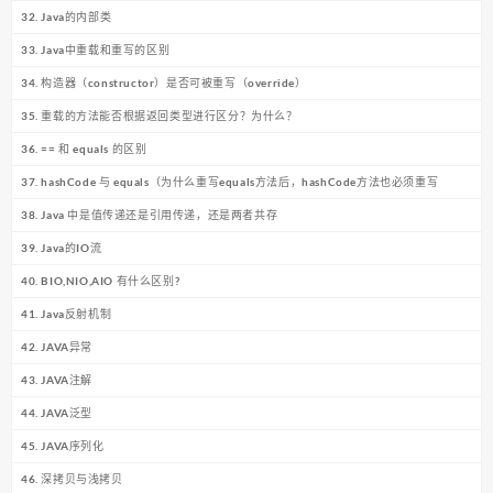
32. Java的内部类
33. Java中重载和重写的区别
34. 构造器（constructor）是否可被重写（override）
35. 重载的方法能否根据返回类型进行区分？为什么？
36. == 和 equals 的区别
37. hashCode 与 equals（为什么重写equals方法后，hashCode方法也必须重写
38. Java 中是值传递还是引用传递，还是两者共存
39. Java的IO流
40. BIO,NIO,AIO 有什么区别?
41. Java反射机制
42. JAVA异常
43. JAVA注解
44. JAVA泛型
45. JAVA序列化
46. 深拷贝与浅拷贝