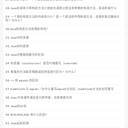
28. Java在调用子类构造方法之前会先调用父类没有参数的构造方法，其目的是什么
29. 一个类的构造方法的作用是什么？若一个类没有声明构造方法，该程序能正确执行
吗？为什么？
30.Java的构造方法有哪些特性？
31. Java中的变量
32. Java的内部类
33. Java中重载和重写的区别
34. 构造器（constructor）是否可被重写（override）
35. 重载的方法能否根据返回类型进行区分？为什么？
36. == 和 equals 的区别
37. hashCode 与 equals（为什么重写equals方法后，hashCode方法也必须重写
38. Java 中是值传递还是引用传递，还是两者共存
39. Java的IO流
40. BIO,NIO,AIO 有什么区别?
41. Java反射机制