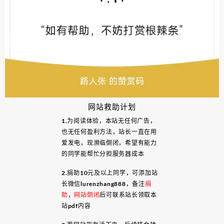
网站救助计划
1.为阅读体验，本站无任何广告，
也无任何盈利方法，站长一直在用
爱发电，现濒临倒闭，希望有能力
的同学能帮忙分担服务器成本
2.捐助10元及以上同学，可添加站
长微信lurenzhang888，备注
捐
助
，
网站倒闭
后可联系站长领取本
站pdf内容