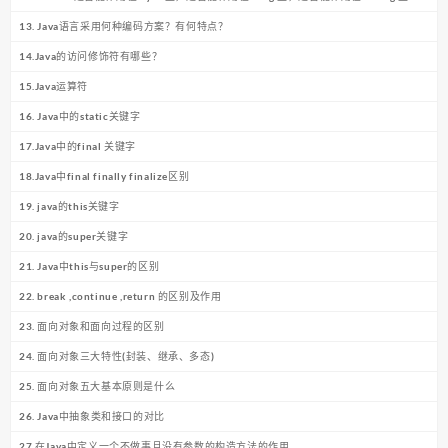
13. Java语言采用何种编码方案？有何特点？
14.Java的访问修饰符有哪些？
15.Java运算符
16. Java中的static关键字
17.Java中的final 关键字
18.Java中final finally finalize区别
19. java的this关键字
20. java的super关键字
21. Java中this与super的区别
22. break ,continue ,return 的区别及作用
23. 面向对象和面向过程的区别
24. 面向对象三大特性(封装、继承、多态)
25. 面向对象五大基本原则是什么
26. Java中抽象类和接口的对比
27.在Java中定义一个不做事且没有参数的构造方法的作用