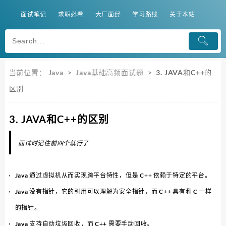
面试笔记
求职必看
大厂面经
学习路线
关于本站
当前位置：
Java
>
Java基础高频面试题
>
3. JAVA和C++的
区别
3. JAVA和C++的区别
面试时记住前四个就行了
Java 通过虚拟机从而实现跨平台特性，但是 C++ 依赖于特定的平台。
Java 没有指针，它的引用可以理解为安全指针，而 C++ 具有和 C 一样
的指针。
Java 支持自动垃圾回收，而 C++ 需要手动回收。