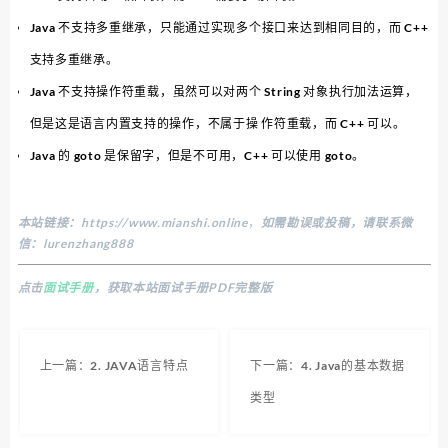
Java 不支持多重继承，只能通过实现多个接口来达到相同目的，而 C++
支持多重继承。
Java 不支持操作符重载，虽然可以对两个 String 对象执行加法运算，
但是这是语言内置支持的操作，不属于操 作符重载，而 C++ 可以。
Java 的 goto 是保留字，但是不可用，C++ 可以使用 goto。
本站链接：
https://www.mianshi.online
，
如需勘误或投稿，请联系微
信：lurenzhang888
点击
面试手册
，获取本站面试手册PDF完整版
上一篇：2. JAVA语言特点
下一篇：4. Java的基本数据
类型