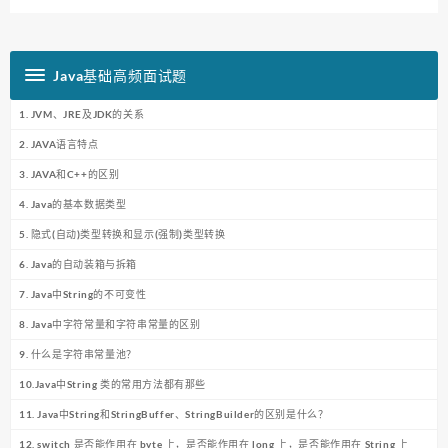
Java基础高频面试题
1. JVM、JRE及JDK的关系
2. JAVA语言特点
3. JAVA和C++的区别
4. Java的基本数据类型
5. 隐式(自动)类型转换和显示(强制)类型转换
6. Java的自动装箱与拆箱
7. Java中String的不可变性
8. Java中字符常量和字符串常量的区别
9. 什么是字符串常量池？
10.Java中String 类的常用方法都有那些
11. Java中String和StringBuffer、StringBuilder的区别是什么？
12. switch 是否能作用在 byte 上，是否能作用在 long 上，是否能作用在 String 上