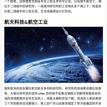
一个宿舍，这种宿舍也就是毕业三到五年内可以住，以后就不能住了。相
比于二线城市的研究所，一线城市研究所的工资每月多个两三千，但是房
价是二线城市的三到五倍，生活幸福感会大打折扣。
航天科技&航空工业
我有很多的校友都在航空航天系列的研究所。研究所的具体薪资都比较保
密，大部分研究所在给你 offer 的时候不会像互联网公司那样把薪资给你
说的清清楚楚并且写在合同上，而是大概和你说个数。而且你入职后两到
三个月的薪资往往都很少，等三四个月以后薪资稳定了你才能确定你开多