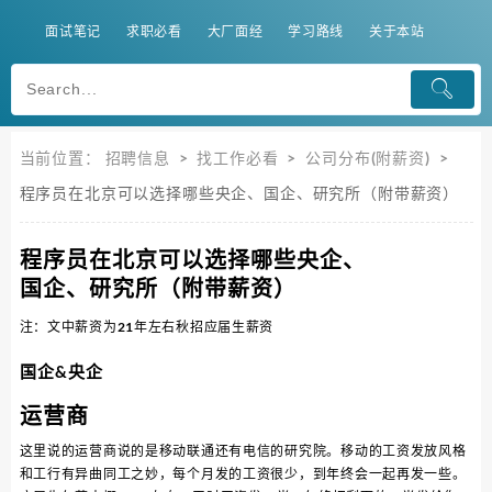
面试笔记
求职必看
大厂面经
学习路线
关于本站
当前位置：
招聘信息
>
找工作必看
>
公司分布(附薪资)
>
程序员在北京可以选择哪些央企、国企、研究所（附带薪资）
程序员在北京可以选择哪些央企、
国企、研究所（附带薪资）
注：文中薪资为21年左右秋招应届生薪资
国企&央企
运营商
这里说的运营商说的是移动联通还有电信的研究院。移动的工资发放风格
和工行有异曲同工之妙，每个月发的工资很少，到年终会一起再发一些。