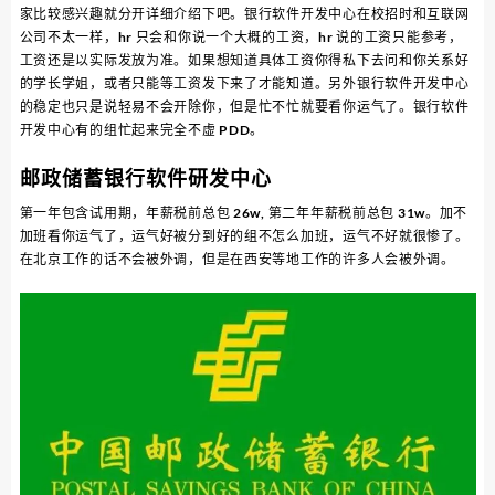
家比较感兴趣就分开详细介绍下吧。银行软件开发中心在校招时和互联网
公司不太一样，hr 只会和你说一个大概的工资，hr 说的工资只能参考，
工资还是以实际发放为准。如果想知道具体工资你得私下去问和你关系好
的学长学姐，或者只能等工资发下来了才能知道。另外银行软件开发中心
的稳定也只是说轻易不会开除你，但是忙不忙就要看你运气了。银行软件
开发中心有的组忙起来完全不虚 PDD。
邮政储蓄银行软件研发中心
第一年包含试用期，年薪税前总包 26w, 第二年年薪税前总包 31w。加不
加班看你运气了，运气好被分到好的组不怎么加班，运气不好就很惨了。
在北京工作的话不会被外调，但是在西安等地工作的许多人会被外调。