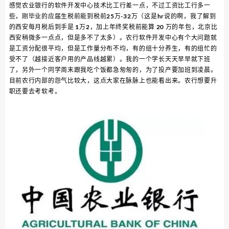
感觉农业银行的软件开发中心技术比工行差一点，不过工资比工行多一
些，刚毕业的应届生税前能到税前25万-32万（这是hr说的啊，我了解到
的西安每月税后到手是 1万2，加上年终奖税前能算 20 万的年包，北京比
西安稍微多一点点，但是多不了太多）。农行软件开发中心有个大问题就
是工资分配很平均，但是工作量分布不均，有的组十分养生，有的组忙的
受不了（越接近客户用的产品线越累）。我的一个学长天天早早就下班
了，另外一个同学周末跟我吃个饭都急匆匆的，为了投产要加班到凌晨。
目前农行内部的怨气比较大，这点大家在脉脉上也能看出来。农行想要升
职还要去考软考。