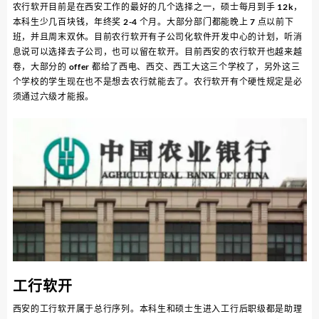
农行软开目前是在西安工作的最好的几个选择之一，硕士每月到手 12k，
本科生少几百块钱，年终奖 2-4 个月。大部分部门都能晚上 7 点以前下
班，并且周末双休。目前农行软开有子公司化软件开发中心的计划，听消
息说可以选择去子公司，也可以留在软开。目前西安的农行软开也越来越
卷，大部分的 offer 都给了西电、西交、西工大这三个学校了，另外这三
个学校的学生现在也不是想去农行就能去了。农行软开有个硬性规定是必
须通过六级才能报。
工行软开
西安的工行软开属于总行序列。本科生和硕士生进入工行后职级都是助理