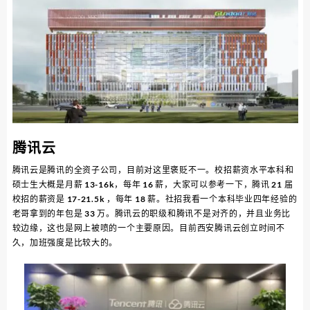
腾讯云
腾讯云是腾讯的全资子公司，目前对这里褒贬不一。校招薪资水平本科和
硕士生大概是月薪 13-16k，每年 16 薪，大家可以参考一下，腾讯 21 届
校招的薪资是 17-21.5k ，每年 18 薪。社招我看一个本科毕业四年经验的
老哥拿到的年包是 33 万。腾讯云的职级和腾讯不是对齐的，并且业务比
较边缘，这也是网上被喷的一个主要原因。目前西安腾讯云创立时间不
久，加班强度是比较大的。