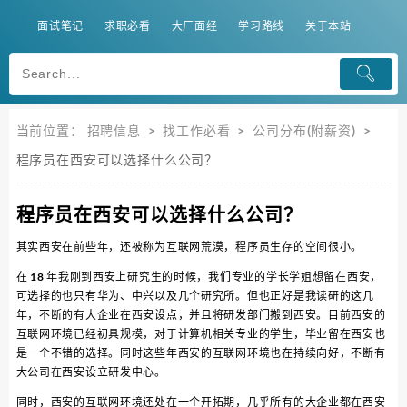
面试笔记
求职必看
大厂面经
学习路线
关于本站
当前位置：
招聘信息
>
找工作必看
>
公司分布(附薪资)
>
程序员在西安可以选择什么公司？
程序员在西安可以选择什么公司？
其实西安在前些年，还被称为互联网荒漠，程序员生存的空间很小。
在 18 年我刚到西安上研究生的时候，我们专业的学长学姐想留在西安，
可选择的也只有华为、中兴以及几个研究所。但也正好是我读研的这几
年，不断的有大企业在西安设点，并且将研发部门搬到西安。目前西安的
互联网环境已经初具规模，对于计算机相关专业的学生，毕业留在西安也
是一个不错的选择。同时这些年西安的互联网环境也在持续向好，不断有
大公司在西安设立研发中心。
同时，西安的互联网环境还处在一个开拓期，几乎所有的大企业都在西安