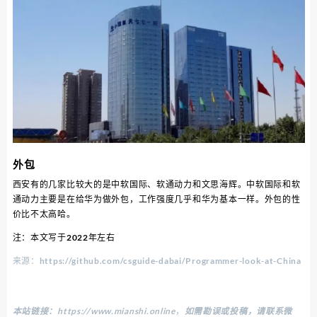
外包
西安有的几家比较大的是中软国际、软通动力和文思海辉。中软国际和软
通动力主要是在给华为做外包，工作强度几乎和华为基本一样。外包的性
价比不太高哈。
注：本文写于2022年左右
来源：https://github.com/csguide-dabai/Programmer-look-at-China
本站链接：
https://www.mianshi.online
，
如需勘误或投稿，请联系微