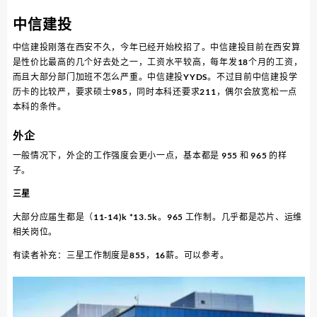
中信建投
中信建投刚落在西安不久，今年已经开始校招了。中信建投目前在西安算
是性价比最高的几个好去处之一，工资水平较高，每年发18个月的工资，
而且大部分部门加班不怎么严重。中信建投YYDS。不过目前中信建投学
历卡的比较严，要求硕士985，同时本科还要求211，偶尔会放宽松一点
本科的条件。
外企
一般情况下，外企的工作强度会更小一点，基本都是 955 和 965 的样
子。
三星
大部分应届生都是（11-14)k *13.5k。965 工作制。几乎都是芯片、运维
相关岗位。
有读者补充：三星工作制度是855，16薪。可以参考。