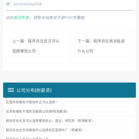
信：lurenzhang888
点击
面试手册
，获取本站面试手册PDF完整版
上一篇：程序员在武汉可以
下一篇：程序员在南京能进
选择哪些公司
什么公司
公司分布(附薪资)
在国内有哪些不错的外企可以选择？
北京有哪些不错的互联网公司(附校招薪资)
程序员在北京可以选择哪些央企、国企、研究所（附带薪资）
程序员在北京有哪些可以选择的互联网中厂（附薪资）