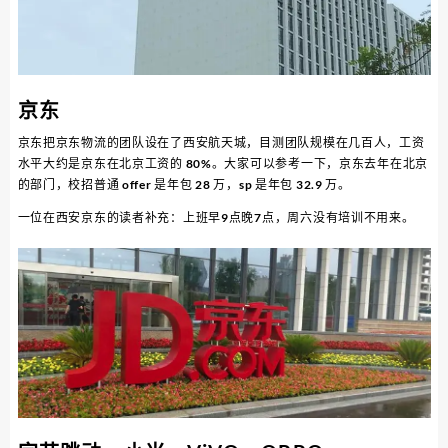
京东
京东把京东物流的团队设在了西安航天城，目测团队规模在几百人，工资
水平大约是京东在北京工资的 80%。大家可以参考一下，京东去年在北京
的部门，校招普通 offer 是年包 28 万，sp 是年包 32.9 万。
一位在西安京东的读者补充：上班早9点晚7点，周六没有培训不用来。