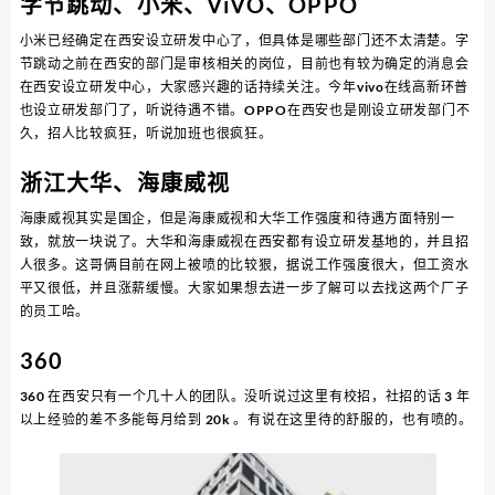
字节跳动、小米、ViVO、OPPO
小米已经确定在西安设立研发中心了，但具体是哪些部门还不太清楚。字
节跳动之前在西安的部门是审核相关的岗位，目前也有较为确定的消息会
在西安设立研发中心，大家感兴趣的话持续关注。今年vivo在线高新环普
也设立研发部门了，听说待遇不错。OPPO在西安也是刚设立研发部门不
久，招人比较疯狂，听说加班也很疯狂。
浙江大华、海康威视
海康威视其实是国企，但是海康威视和大华工作强度和待遇方面特别一
致，就放一块说了。大华和海康威视在西安都有设立研发基地的，并且招
人很多。这哥俩目前在网上被喷的比较狠，据说工作强度很大，但工资水
平又很低，并且涨薪缓慢。大家如果想去进一步了解可以去找这两个厂子
的员工哈。
360
360 在西安只有一个几十人的团队。没听说过这里有校招，社招的话 3 年
以上经验的差不多能每月给到 20k 。有说在这里待的舒服的，也有喷的。