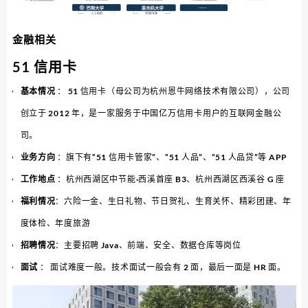
金融相关
51 信用卡
基本情况
： 51 信用卡（母公司为杭州恩牛网络技术有限公司），公司
创立于 2012 年，是一家服务于中国亿万信用卡用户的互联网金融公
司。
业务方向
：旗下有“51 信用卡管家”、“51 人品”、“51 人品贷”等 APP
工作地点
：杭州西湖区中节能·西溪首座 B3、杭州西湖区西溪谷 G 座
福利情况
：六险一金、生日礼物、节日贺礼、生育关怀、精彩团建、年
度体检、年度旅游
招聘情况
：主要招聘 Java、前端、安全、数据仓库等岗位
面试
： 面试难度一般。技术面试一般会有 2 面，最后一面是 HR 面。