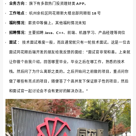
业务方向
：旗下有多款热门投资理财类 APP。
工作地点
：杭州余杭区同花顺新大楼总部同顺街 18 号
福利情况
：薪资中等偏上，其他福利情况未知
招聘情况
：主要招聘 Java、C++、前端、机器学习、产品经理等岗位
面试
： 技术面试难度一般，而且通常就只有一轮技术面试。这是一位去
面试同花顺后端开发的朋友给我反馈的面经：“面试官非常和善。上来就
让你做个自我介绍，回答哪里毕业，毕业之后在哪工作，熟悉的技术
栈。然后问了为什么离职之类的。之后开始问之前做的项目，重点问你
做了哪些有亮点的项目，随便答了个高并发下保证原子性的项目，然后
和面试官一起讨论会不会有更好的解决办法。”