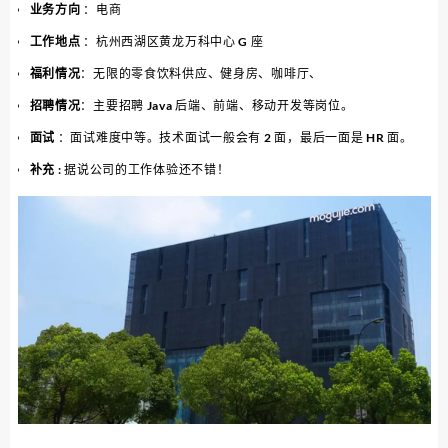
业务方向
：电商
工作地点
：杭州西湖区黄龙万科中心 G 座
福利情况
：无限的零食饮料供应、健身房、咖啡厅、
招聘情况
：主要招聘 Java 后端、前端、移动开发等岗位。
面试
：面试难度中等。技术面试一般会有 2 面，最后一面是 HR 面。
补充
: 据说公司的工作体验还不错！