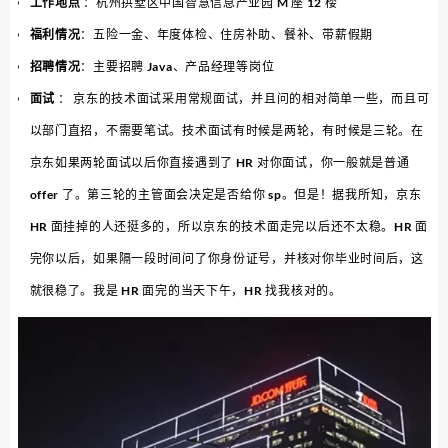
工作地点
：杭州拱墅区中国智慧信息产业园 M 座 12 楼
福利情况
：五险一金、年度体检、住房补助、餐补、带薪假期
招聘情况
：主要招聘 Java、产品经理等岗位
面试
： 京东的技术面试采用常规面试，并且问的相对简单一些，而且可
以部门直招，不需要笔试。技术面试有时候是两轮，有时候是三轮。在
京东如果两轮面试以后你直接遇到了 HR 对你面试，你一般就是普通
offer 了。第三轮的主管面会决定是否给你 sp。但是！据我所知，京东
HR 面挂掉的人还挺多的，所以京东的技术面走完以后还不太稳。HR 面
完你以后，如果隔一段时间问了你身份证号，并核对你毕业时间后，这
就很稳了。我是 HR 面完的当天下午，HR 找我核对的。