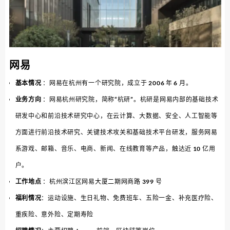
网易
基本情况
：网易在杭州有一个研究院，成立于 2006 年 6 月。
业务方向
：⽹易杭州研究院，简称“杭研”。杭研是⽹易内部的基础技术
研发中⼼和前沿技术研究中⼼，在云计算、⼤数据、安全、⼈⼯智能等
⽅⾯进⾏前沿技术研究、关键技术攻关和基础技术平台研发，服务⽹易
系游戏、邮箱、⾳乐、电商、新闻、在线教育等产品，触达近 10 亿⽤
户。
工作地点
：杭州滨江区网易大厦二期网商路 399 号
福利情况
：运动设施、生日礼物、免费班车、五险一金、补充医疗险、
重疾险、意外险、定期寿险