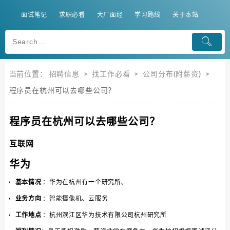
面试笔记
求职必看
大厂面经
学习路线
关于本站
当前位置：
招聘信息
>
找工作必看
>
公司分布(附薪资)
>
程序员在杭州可以去哪些公司？
程序员在杭州可以去哪些公司？
互联网
华为
基本情况
：华为在杭州有一个研究所。
业务方向
：智能摄像机、云服务
工作地点
：杭州滨江区华为技术有限公司杭州研究所