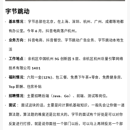
字节跳动
基本情况
：字节总部在北京，在上海、深圳、杭州、广州、成都等地都
有办公室。今年 6 月，抖音电商落户杭州。
业务方向
：抖音电商、抖音餐饮、字节跳动广告业务、字节跳动本地生
活
工作地点
：余杭区中国杭州 5G 创新园 5 层、余杭区杭州巨量引擎网络
技术有限公司 1401
福利情况
：六险一金(12%)、包三餐、免费下午茶+零食、免费健身房、
Top 薪酬、住房补贴
招聘情况
：主要招聘后端（Java、Go）、前端、测试等岗位。
面试
： 面试这块的话，主要是问计算机基础知识，一般先会让你做一道
算法题，算法题的难度还是比较大的。字节的面试有个好处是可以对你
反复进行打捞，就是说你面挂一个部门以后，可以马上再转投另一个部