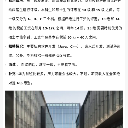
福利情况
：员工股权激励、薪资非常有竞争力。华为校招根据面试评分
给应届生进行评级，本科生和硕士生的评级在 13 级 和 15 级 之间，每
一级又分为 A、B、C 三个档。根据评级进行工资的评定，13 级 和 14
级 的税前工资在每月 13-19k 之间，每年 14 薪。15 级 需要特别优秀的
硕士才能拿到，工资年包基本在税前 30 万 – 40 万之间。
招聘情况
：主要招聘软件开发（Java、C++）、嵌入式开发、测试等岗
位。另外，华为社招一般都是 OD 模式。
面试
： 面试的话，难度一般，主要看学历。
补充
: 华为加班比较多，压力可能会比较大。不过，薪资收入在全国绝
对是 Top 级别。