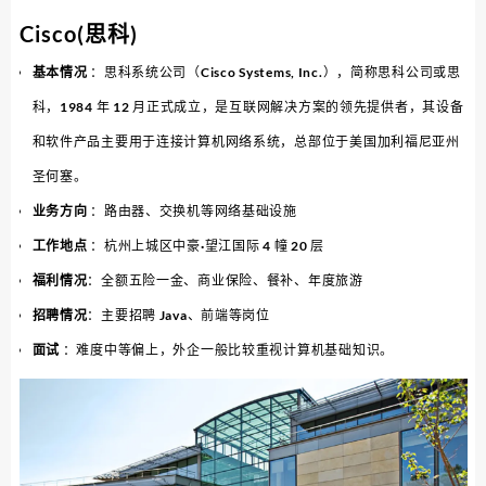
Cisco(思科)
基本情况
：思科系统公司（Cisco Systems, Inc.），简称思科公司或思
科，1984 年 12 月正式成立，是互联网解决方案的领先提供者，其设备
和软件产品主要用于连接计算机网络系统，总部位于美国加利福尼亚州
圣何塞。
业务方向
：路由器、交换机等网络基础设施
工作地点
：杭州上城区中豪·望江国际 4 幢 20 层
福利情况
：全额五险一金、商业保险、餐补、年度旅游
招聘情况
：主要招聘 Java、前端等岗位
面试
：难度中等偏上，外企一般比较重视计算机基础知识。