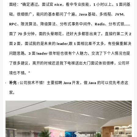
面经：“确定通过。面试官 nice，看中专业技能，1 小时以上。1 面问基
础，很细很广，能问的基本都问了个遍。Java 基础、多线程、JVM、
RPC、限流算法、降级算法、分布式事务中间件、Redis、分布式锁……
面了 70 多分钟，面的头晕眼花，还好大多都答出来了。直接约第二天 2
面 2 面，面试我的是未来的 leader,跟 1 面相比差不太多，有些偏重解决
问题思路。3 面 leader 很年轻也很有个人魅力，交流了下个人情况也提
了很多建议，离开的时候还送我下电梯送出大门面试体验很棒，公司环
境也不错。”
补充
: 公司技术不错！主要招聘 Java 开发，做 Java 的可以优先考虑这
家。