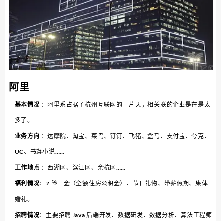
阿里
基本情况
：阿里系占据了杭州互联网的一片天，相关联的企业是在是太
多了。
业务方向
：达摩院、淘宝、菜鸟、钉钉、飞猪、盒马、支付宝、夸克、
UC、书旗小说……
工作地点
：西湖区、滨江区、余杭区……
福利情况
：7 险一金（全额住房公积金）、节日礼物、带薪假期、集体
婚礼。
招聘情况
：主要招聘 Java 后端开发、数据研发、数据分析、算法工程师