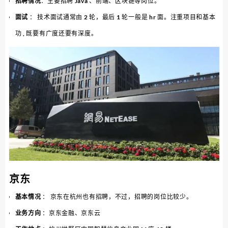
招聘情况
：主要招聘 Java 、前端、区块链等岗位。
面试
： 技术面试通常由 2 轮，最后 1 轮一般是 hr 面。注重项目和基本
功 , 既要有广度还要有深度。
京东
基本情况
： 京东在杭州也有招聘，不过，招聘的岗位比较少。
业务方向
：京东金融、京东云