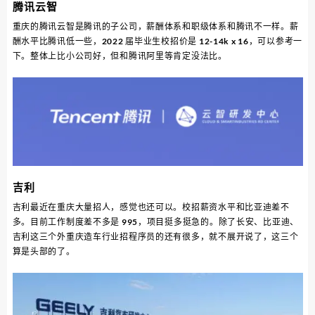
腾讯云智
重庆的腾讯云智是腾讯的子公司，薪酬体系和职级体系和腾讯不一样。薪
酬水平比腾讯低一些，2022 届毕业生校招价是 12-14k x 16，可以参考一
下。整体上比小公司好，但和腾讯阿里等肯定没法比。
吉利
吉利最近在重庆大量招人，感觉也还可以。校招薪资水平和比亚迪差不
多。目前工作制度差不多是 995，项目挺多挺急的。除了长安、比亚迪、
吉利这三个外重庆造车行业招程序员的还有很多，就不展开说了，这三个
算是头部的了。