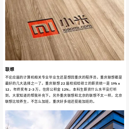
联想
不论应届的计算机相关专业毕业生还是想回重庆的程序员，重庆联想都是
最好的几大选择之一了。重庆联想 22 届校招给硕士的薪资统一是 19k x
12，年终奖有 2-3 万，住房公积金 12%。本科生薪资什么水平没打听
到，大家知道的帮我补充下。另外重庆联想和北京的联想不太一样，北京
联想比较养生，不怎么加班，重庆好多组还挺能加班的。