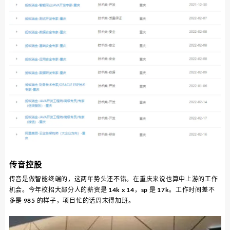
传音控股
传音是做智能终端的，这两年势头还不错。在重庆来说也算中上游的工作
机会。今年校招大部分人的薪资是 14k x 14，sp 是 17k。工作时间差不
多是 985 的样子，项目忙的话周末得加班。