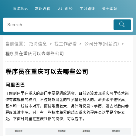
面试笔记
求职必看
大厂面经
学习路线
关于本站
当前位置：
招聘信息
>
找工作必看
>
公司分布(附薪资)
>
程序员在重庆可以去哪些公司
程序员在重庆可以去哪些公司
阿里巴巴
了解到阿里在重庆的部门主要是蚂蚁消金，目前还没发现重庆阿里技术岗
位有成规模的校招，不过蚂蚁消金的社招量还挺大的。薪资水平也很高，
基本和一线城市对齐。面试难度较大，另外听说爱卡学历，进去以后内卷
程度算适中吧。对于有一些技术积累的想回重庆的程序员这里是个好去
处。下面时阿里在重庆社招的岗位，可以看下。