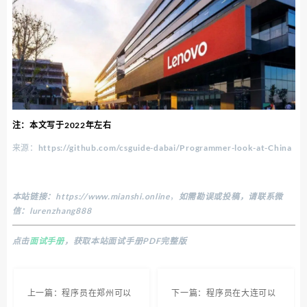
注：本文写于2022年左右
来源：https://github.com/csguide-dabai/Programmer-look-at-China
本站链接：
https://www.mianshi.online
，
如需勘误或投稿，请联系微
信：lurenzhang888
点击
面试手册
，获取本站面试手册PDF完整版
上一篇：程序员在郑州可以
下一篇：程序员在大连可以