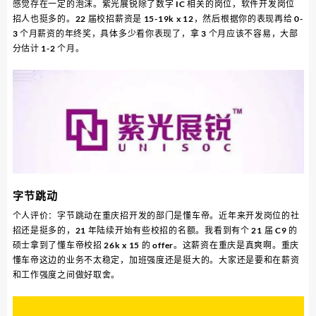
感觉存在一定的泡沫。紫光展锐除了数字 IC 相关的岗位，软件开发岗位
招人也挺多的。22 届校招薪资是 15-19k x 12，然后根据你的表现再给 0-
3 个月薪资的年终奖，具体多少看你表现了，拿 3 个月应该不容易，大部
分估计 1-2 个月。
字节跳动
个人评价：字节跳动在重庆招开发的部门是懂车帝。近年来开发岗位的社
招还是挺多的，21 年陆续开始有些校招的名额。我看到有个 21 届 C9 的
硕士拿到了懂车帝校招 26k x 15 的 offer。这薪资在重庆是真爽啊。重庆
懂车帝这边的业务不太稳定，加班强度还是挺大的。大家还是要和在薪资
和工作强度之间做好取舍。