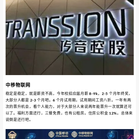
中移物联网
稳定是稳定，就是薪资不高，今年校招应届月薪 8-9k，2-5 个月年终奖，
大部分人都是 2-3 个月吧。6 个月试用期，试用期间工资八折。一年有两
次的晋升机会，看个人能力，对于大部分人来说两年能晋升一次就算还可
以了。福利方面还行，三餐免费，也有公租房。住房公积金 12%。总体来
说倒是还行吧。