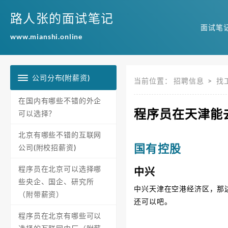
路人张的面试笔记
面试笔
www.mianshi.online
公司分布(附薪资)
当前位置：
招聘信息
>
找
在国内有哪些不错的外企
程序员在天津能
可以选择？
北京有哪些不错的互联网
国有控股
公司(附校招薪资)
程序员在北京可以选择哪
中兴
些央企、国企、研究所
中兴天津在空港经济区，那
（附带薪资）
还可以吧。
程序员在北京有哪些可以