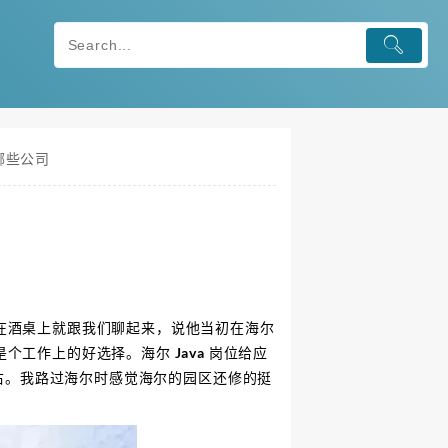
哪些公司
在酒桌上就跟我们聊起来，说他当初在海尔
工作上的好选择。海尔 Java 岗位给应
万 左右。我路过海尔时感觉海尔的园区还修的挺