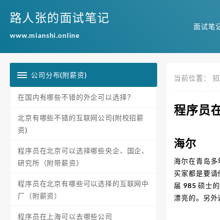
路人张的面试笔记
面试笔
www.mianshi.online
公司分布(附薪资)
当前位置：
招
在国内有哪些不错的外企可以选择？
程序员
北京有哪些不错的互联网公司(附校招薪
资)
海尔
程序员在北京可以选择哪些央企、国企、
海尔在青岛多
研究所（附带薪资）
买家都是要请
程序员在北京有哪些可以选择的互联网中
届 985 硕
厂（附薪资）
漂亮的。另外
程序员在上海可以去哪些公司