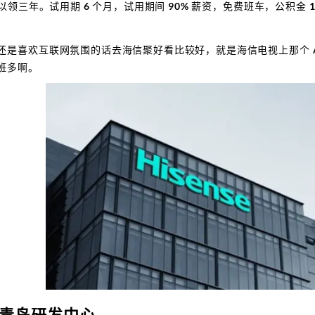
可以领三年。试用期 6 个月，试用期间 90% 薪资，免费班车，公积金
还是喜欢互联网氛围的话去海信聚好看比较好，就是海信电视上那个 A
班多啊。
青岛研发中心