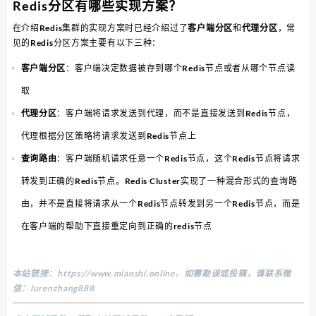
Redis分区有哪些实现方案？
在介绍Redis集群的实现方案时已经介绍过了
客户端分区
和
代理分区
，常
见的Redis分区方案主要有以下三种：
客户端分区
：客户端决定数据被存到哪个Redis节点或者从哪个节点读
取
代理分区
：客户端将请求发送到代理，而不是直接发送到Redis节点，
代理根据分区策略将请求发送到Redis节点上
查询路由
：客户端随机请求任意一个Redis节点，这个Redis节点将请求
转发到正确的Redis节点。Redis Cluster实现了一种混合形式的查询路
由，并不是直接将请求从一个Redis节点转发到另一个Redis节点，而是
在客户端的帮助下直接重定向到正确的redis节点
本站链接：
https://www.mianshi.online
，
如需勘误或投稿，请联系微
信：lurenzhang888