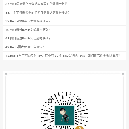
37.如何保证缓存与数据库双写时的数据一致性？
38.一个字符串类型的值能存储最大容量是多少？
39.Redis如何实现大量数据插入？
40.如何通过Redis实现异步队列？
41.如何通过Redis实现延时队列？
42.Redis回收使用什么算法？
43.Redis 里面有1亿个 key，其中有 10 个 key 是包含 java，如何将它们全部找出来？