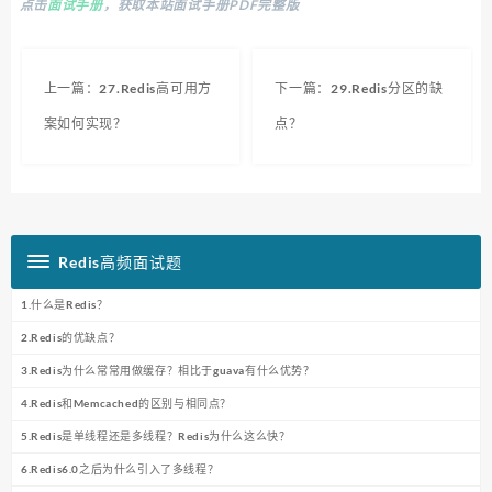
点击
面试手册
，获取本站面试手册PDF完整版
上一篇：27.Redis高可用方
下一篇：29.Redis分区的缺
案如何实现？
点？
Redis高频面试题
1.什么是Redis？
2.Redis的优缺点？
3.Redis为什么常常用做缓存？相比于guava有什么优势？
4.Redis和Memcached的区别与相同点？
5.Redis是单线程还是多线程？Redis为什么这么快？
6.Redis6.0之后为什么引入了多线程？