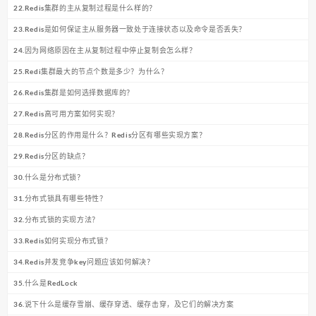
22.Redis集群的主从复制过程是什么样的？
23.Redis是如何保证主从服务器一致处于连接状态以及命令是否丢失？
24.因为网络原因在主从复制过程中停止复制会怎么样？
25.Redi集群最大的节点个数是多少？为什么？
26.Redis集群是如何选择数据库的？
27.Redis高可用方案如何实现？
28.Redis分区的作用是什么？Redis分区有哪些实现方案？
29.Redis分区的缺点？
30.什么是分布式锁？
31.分布式锁具有哪些特性？
32.分布式锁的实现方法？
33.Redis如何实现分布式锁？
34.Redis并发竞争key问题应该如何解决？
35.什么是RedLock
36.说下什么是缓存雪崩、缓存穿透、缓存击穿，及它们的解决方案