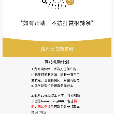
网站救助计划
1.为阅读体验，本站无任何广告，
也无任何盈利方法，站长一直在用
爱发电，现濒临倒闭，希望有能力
的同学能帮忙分担服务器成本
2.捐助10元及以上同学，可添加站
长微信lurenzhang888，备注
捐
助
，
网站倒闭
后可联系站长领取本
站pdf内容