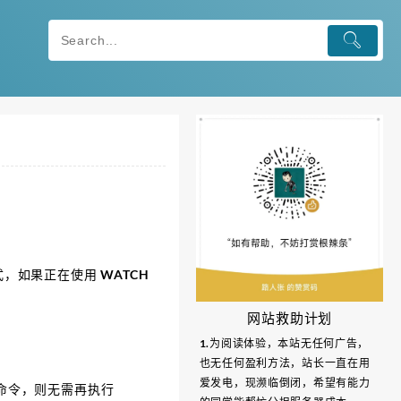
模式，如果正在使用 WATCH
网站救助计划
1.为阅读体验，本站无任何广告，
也无任何盈利方法，站长一直在用
爱发电，现濒临倒闭，希望有能力
RD命令，则无需再执行