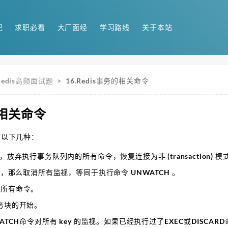
记
求职必看
大厂面经
学习路线
关于本站
Redis高频面试题
>
16.Redis事务的相关命令
的相关命令
有以下几种：
，放弃执行事务队列内的所有命令，恢复连接为非 (transaction) 
ey，那么取消所有监视，等同于执行命令 UNWATCH 。
的所有命令。
事务块的开始。
WATCH命令对所有 key 的监视。如果已经执行过了EXEC或DISCA