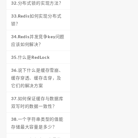
32.分布式锁的实现方法？
33.Redis如何实现分布式
锁？
34.Redis并发竞争key问题
应该如何解决？
35.什么是RedLock
36.说下什么是缓存雪崩、
缓存穿透、缓存击穿，及
它们的解决方案
37.如何保证缓存与数据库
双写时的数据一致性？
38.一个字符串类型的值能
存储最大容量是多少？