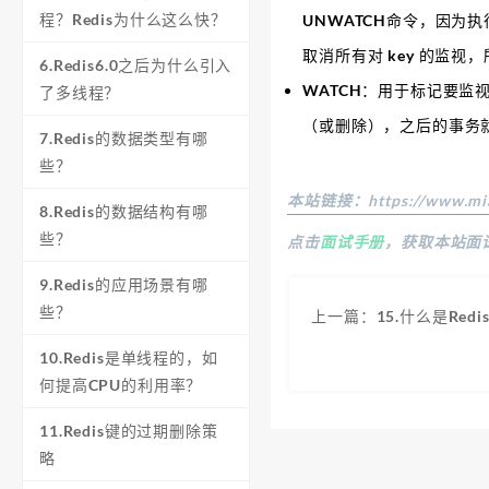
程？Redis为什么这么快？
UNWATCH命令，因为执
取消所有对 key 的监视
6.Redis6.0之后为什么引入
WATCH：用于标记要监
了多线程？
（或删除），之后的事务
7.Redis的数据类型有哪
些？
本站链接：
https://www.mi
8.Redis的数据结构有哪
些？
点击
面试手册
，获取本站面
9.Redis的应用场景有哪
些？
上一篇：15.什么是Redi
10.Redis是单线程的，如
何提高CPU的利用率？
11.Redis键的过期删除策
略