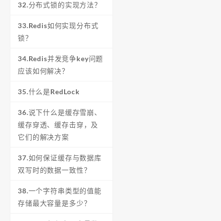
32.分布式锁的实现方法？
33.Redis如何实现分布式
锁？
34.Redis并发竞争key问题
应该如何解决？
35.什么是RedLock
36.说下什么是缓存雪崩、
缓存穿透、缓存击穿，及
它们的解决方案
37.如何保证缓存与数据库
双写时的数据一致性？
38.一个字符串类型的值能
存储最大容量是多少？