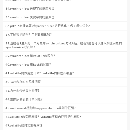
34.synchronized关键字的使用方法
35.synchronized关键字的底层原理
36.jdk1.6为什么要对synchronized进行优化？做了哪些优化？
37.了解锁消除吗？了解锁粗化吗？
38.当线程1进入到一个对象的synchronized方法A后，线程2是否可以进入到此对象的
synchronized方法B?
39.synchronized和volatile的区别？
40.synchronized和Lock的区别？
41.volatile的作用是什么？volatile的特性有哪些？
42.Java内存的可见性问题
43.为什么代码会重排序？
44.重排序会引发什么问题？
45.as-if-serial规则和happens-before规则的区别？
46.voliatile的实现原理？volatile实现内存可见性原理?
47.volatile如何实现有序性