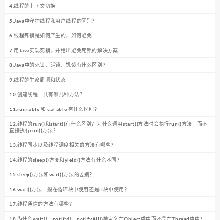
4.线程的上下文切换
5.Java中守护线程和用户线程的区别？
6.线程死锁是如何产生的，如何避免
7.用Java实现死锁，并给出避免死锁的解决方案
8.Java中的死锁、活锁、饥饿有什么区别？
9.线程的生命周期和状态
10.创建线程一共有哪几种方法？
11.runnable 和 callable 有什么区别？
12.线程的run()和start()有什么区别？为什么调用start()方法时会执行run()方法，而不
直接执行run()方法？
13.线程同步以及线程调度相关的方法有哪些？
14.线程的sleep()方法和yield()方法有什么不同？
15.sleep()方法和wait()方法的区别？
16.wait()方法一般在循环块中使用还是if块中使用？
17.线程通信的方法有哪些？
18.为什么wait()、notify()、notifyAll()被定义在Object类中而不是在Thread类中？