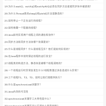
19.为什么wait()，notify()和notifyAll()必须在同步方法或者同步块中被调用？
20.为什么Thread类的sleep()和yield()方法是静态的？
21.如何停止一个正在运行的线程？
22.如何唤醒一个阻塞的线程？
23.Java如何实现两个线程之间的通信和协作？
24.同步方法和同步方法块哪个效果更好？
25.什么是线程同步？什么是线程互斥？他们是如何实现的？
26.在Java程序中如何保证线程的运行安全？
27.线程类的构造方法、静态块是被哪个线程调用的？
28.一个线程运行时异常会发生什么?线程数量过多会造成什么异常？
29.三个线程T1、T2、T3，如何让他们按顺序执行？
30.什么是synchronized关键字？
31.Java内存的可见性
32.synchronized关键字三大特性是什么？
33.synchronized关键字可以实现什么类型的锁？