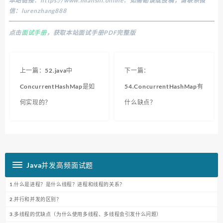
本站链接：
https://www.mianshi.online
，
如需勘误或投稿，请联系微
信：lurenzhang888
点击
面试手册
，获取本站面试手册PDF完整版
上一篇：52.java中
下一篇：
ConcurrentHashMap是如
54.ConcurrentHashMap有
何实现的？
什么缺点？
Java并发高频面试题
1.什么是进程？是什么线程？进程和线程的关系？
2.并行和并发的区别？
3.多线程的优缺点（为什么使用多线程、多线程会引发什么问题）