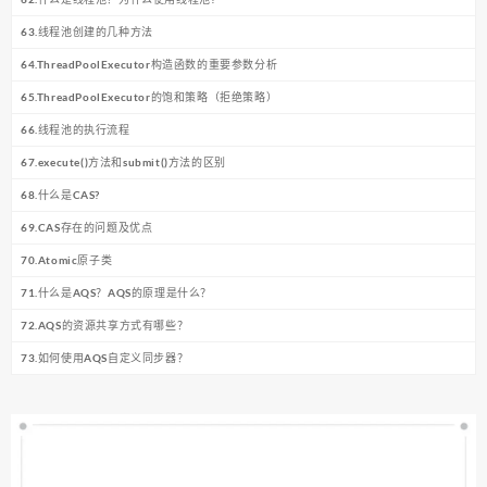
63.线程池创建的几种方法
64.ThreadPoolExecutor构造函数的重要参数分析
65.ThreadPoolExecutor的饱和策略（拒绝策略）
66.线程池的执行流程
67.execute()方法和submit()方法的区别
68.什么是CAS?
69.CAS存在的问题及优点
70.Atomic原子类
71.什么是AQS？AQS的原理是什么？
72.AQS的资源共享方式有哪些？
73.如何使用AQS自定义同步器？