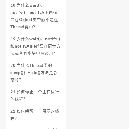
18.为什么wait()、
notify()、notifyAll()被定
义在Object类中而不是在
Thread类中？
19.为什么wait()，notify()
和notifyAll()必须在同步方
法或者同步块中被调用？
20.为什么Thread类的
sleep()和yield()方法是静
态的？
21.如何停止一个正在运行
的线程？
22.如何唤醒一个阻塞的线
程？