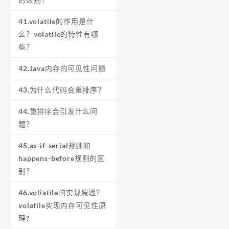
41.volatile的作用是什
么？volatile的特性有哪
些？
42.Java内存的可见性问题
43.为什么代码会重排序？
44.重排序会引发什么问
题？
45.as-if-serial规则和
happens-before规则的区
别？
46.voliatile的实现原理？
volatile实现内存可见性原
理?