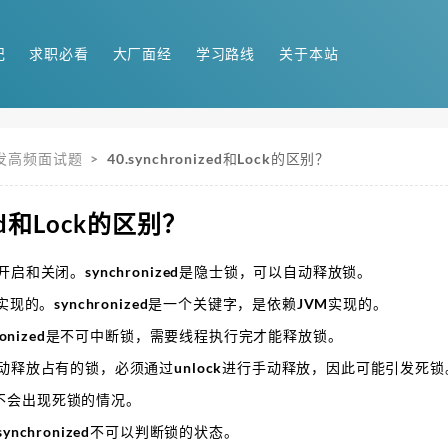
记
求职必看
大厂面经
学习路线
关于本站
并发高频面试题
>
40.synchronized和Lock的区别？
ized和Lock的区别？
开启和关闭。synchronized是隐士锁，可以自动释放锁。
实现的。synchronized是一个关键字，是依赖JVM实现的。
chronized是不可中断锁，需要线程执行完才能释放锁。
动释放占有的锁，必须通过unlock进行手动释放，因此可能引发死锁。sy
不会出现死锁的情况。
ynchronized不可以判断锁的状态。