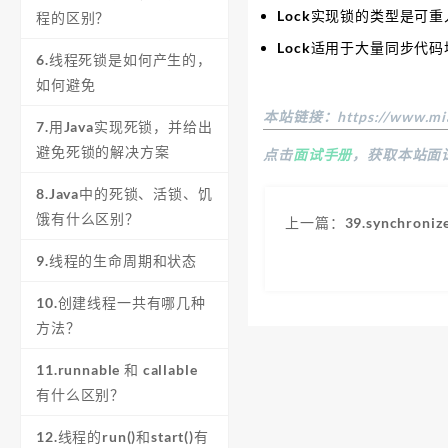
Lock实现锁的类型是可重
程的区别？
Lock适用于大量同步代码
6.线程死锁是如何产生的，
如何避免
本站链接：
https://www.mi
7.用Java实现死锁，并给出
避免死锁的解决方案
点击
面试手册
，获取本站面
8.Java中的死锁、活锁、饥
饿有什么区别？
上一篇：39.synchroniz
9.线程的生命周期和状态
10.创建线程一共有哪几种
方法？
11.runnable 和 callable
有什么区别？
12.线程的run()和start()有