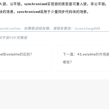
入锁、公平锁。synchronized实现锁的类型是可重入锁，非公平锁。
块的场景，synchronized适用于少量同步代码块的场景。
anshi.online
，
如需勘误或投稿，请联系微信：lurenzhang888
试手册PDF完整版
ed和volatile的区别？
下一篇：41.volatile的作用
哪些？