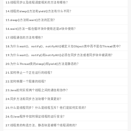
13.线程同步以及线程调度相关的方法有哪些？
14.线程的sleep()方法和yield()方法有什么不同？
15.sleep()方法和wait()方法的区别？
16.wait()方法一般在循环块中使用还是if块中使用？
17.线程通信的方法有哪些？
18.为什么wait()、notify()、notifyAll()被定义在Object类中而不是在Thread类中？
19.为什么wait()，notify()和notifyAll()必须在同步方法或者同步块中被调用？
20.为什么Thread类的sleep()和yield()方法是静态的？
21.如何停止一个正在运行的线程？
22.如何唤醒一个阻塞的线程？
23.Java如何实现两个线程之间的通信和协作？
24.同步方法和同步方法块哪个效果更好？
25.什么是线程同步？什么是线程互斥？他们是如何实现的？
26.在Java程序中如何保证线程的运行安全？
27.线程类的构造方法、静态块是被哪个线程调用的？