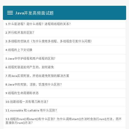
Java并发高频面试题
1.什么是进程？是什么线程？进程和线程的关系？
2.并行和并发的区别？
3.多线程的优缺点（为什么使用多线程、多线程会引发什么问题）
4.线程的上下文切换
5.Java中守护线程和用户线程的区别？
6.线程死锁是如何产生的，如何避免
7.用Java实现死锁，并给出避免死锁的解决方案
8.Java中的死锁、活锁、饥饿有什么区别？
9.线程的生命周期和状态
10.创建线程一共有哪几种方法？
11.runnable 和 callable 有什么区别？
12.线程的run()和start()有什么区别？为什么调用start()方法时会执行run()方法，而不
直接执行run()方法？