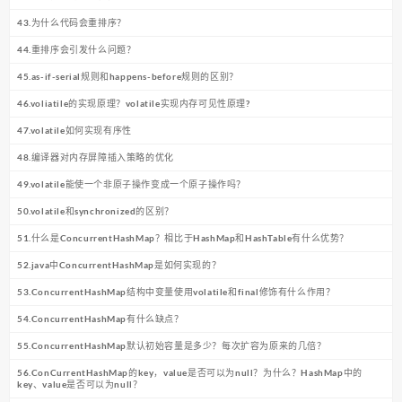
43.为什么代码会重排序？
44.重排序会引发什么问题？
45.as-if-serial规则和happens-before规则的区别？
46.voliatile的实现原理？volatile实现内存可见性原理?
47.volatile如何实现有序性
48.编译器对内存屏障插入策略的优化
49.volatile能使一个非原子操作变成一个原子操作吗？
50.volatile和synchronized的区别？
51.什么是ConcurrentHashMap？相比于HashMap和HashTable有什么优势？
52.java中ConcurrentHashMap是如何实现的？
53.ConcurrentHashMap结构中变量使用volatile和final修饰有什么作用？
54.ConcurrentHashMap有什么缺点？
55.ConcurrentHashMap默认初始容量是多少？每次扩容为原来的几倍？
56.ConCurrentHashMap的key，value是否可以为null？为什么？HashMap中的
key、value是否可以为null？