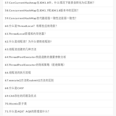
57.ConCurrentHashmap在JDK1.8中，什么情况下链表会转化为红黑树？
58.ConcurrentHashMap在JDK1.7和JDK1.8版本中的区别？
59.ConcurrentHashMap迭代器是强一致性还是弱一致性？
60.什么是ThreadLocal？有哪些应用场景？
61.ThreadLocal原理和内存泄露？
62.什么是线程池？为什么使用线程池?
63.线程池创建的几种方法
64.ThreadPoolExecutor构造函数的重要参数分析
65.ThreadPoolExecutor的饱和策略（拒绝策略）
66.线程池的执行流程
67.execute()方法和submit()方法的区别
68.什么是CAS?
69.CAS存在的问题及优点
70.Atomic原子类
71.什么是AQS？AQS的原理是什么？