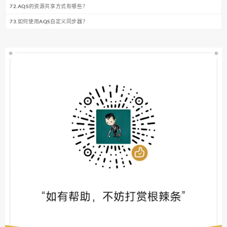
72.AQS的资源共享方式有哪些？
73.如何使用AQS自定义同步器？