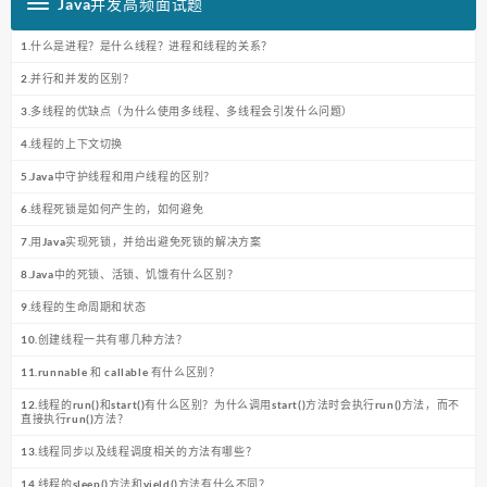
Java并发高频面试题
1.什么是进程？是什么线程？进程和线程的关系？
2.并行和并发的区别？
3.多线程的优缺点（为什么使用多线程、多线程会引发什么问题）
4.线程的上下文切换
5.Java中守护线程和用户线程的区别？
6.线程死锁是如何产生的，如何避免
7.用Java实现死锁，并给出避免死锁的解决方案
8.Java中的死锁、活锁、饥饿有什么区别？
9.线程的生命周期和状态
10.创建线程一共有哪几种方法？
11.runnable 和 callable 有什么区别？
12.线程的run()和start()有什么区别？为什么调用start()方法时会执行run()方法，而不
直接执行run()方法？
13.线程同步以及线程调度相关的方法有哪些？
14.线程的sleep()方法和yield()方法有什么不同？