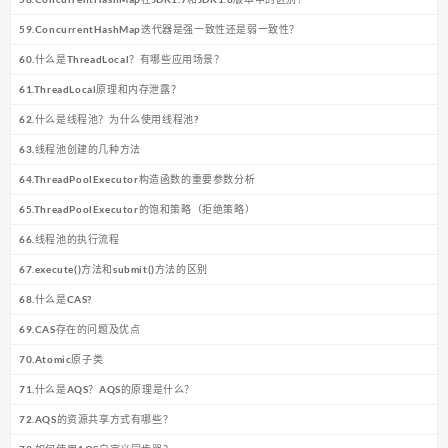
59.ConcurrentHashMap迭代器是强一致性还是弱一致性？
60.什么是ThreadLocal？有哪些应用场景？
61.ThreadLocal原理和内存泄露？
62.什么是线程池？为什么使用线程池?
63.线程池创建的几种方法
64.ThreadPoolExecutor构造函数的重要参数分析
65.ThreadPoolExecutor的饱和策略（拒绝策略）
66.线程池的执行流程
67.execute()方法和submit()方法的区别
68.什么是CAS?
69.CAS存在的问题及优点
70.Atomic原子类
71.什么是AQS？AQS的原理是什么？
72.AQS的资源共享方式有哪些？