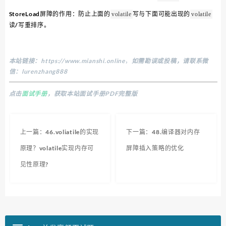
StoreLoad屏障的作用：防止上面的
写与下面可能出现的
volatile
volatile
读/写重排序。
本站链接：
https://www.mianshi.online
，
如需勘误或投稿，请联系微
信：lurenzhang888
点击
面试手册
，获取本站面试手册PDF完整版
上一篇：46.voliatile的实现
下一篇：48.编译器对内存
原理？volatile实现内存可
屏障插入策略的优化
见性原理?