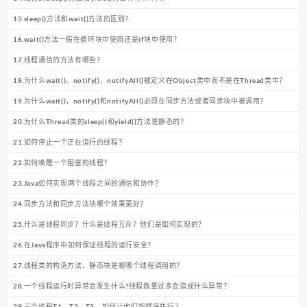
15.sleep()方法和wait()方法的区别？
16.wait()方法一般在循环块中使用还是if块中使用？
17.线程通信的方法有哪些？
18.为什么wait()、notify()、notifyAll()被定义在Object类中而不是在Thread类中？
19.为什么wait()，notify()和notifyAll()必须在同步方法或者同步块中被调用？
20.为什么Thread类的sleep()和yield()方法是静态的？
21.如何停止一个正在运行的线程？
22.如何唤醒一个阻塞的线程？
23.Java如何实现两个线程之间的通信和协作？
24.同步方法和同步方法块哪个效果更好？
25.什么是线程同步？什么是线程互斥？他们是如何实现的？
26.在Java程序中如何保证线程的运行安全？
27.线程类的构造方法、静态块是被哪个线程调用的？
28.一个线程运行时异常会发生什么?线程数量过多会造成什么异常？
29.三个线程T1、T2、T3，如何让他们按顺序执行？