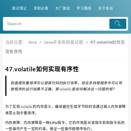
面试笔记
求职必看
大厂面经
学习路线
关于本站
当前位置：
Java
>
Java并发高频面试题
>
47.volatile如何实
现有序性
47.volatile如何实现有序性
前面提到重排序可以提高代码的执行效率，但在多线程程序中可以导
致程序的运行结果不正确，那
是如何解决这一问题的呢？
volatile
为了实现
的内存语义，编译器在生成字节码时会通过插入内存屏障
volatile
来禁止指令重排序。
内存屏障：内存屏障是一种CPU指令，它的作用是对该指令前和指令后的
一些操作产生一定的约束，保证一些操作按顺序执行。