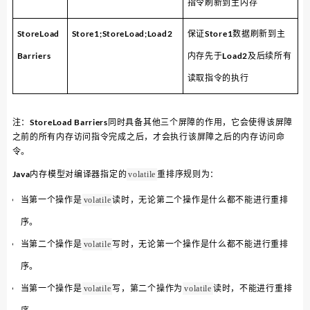
指令刷新到主内存
StoreLoad
Store1;StoreLoad;Load2
保证Store1数据刷新到主
Barriers
内存先于Load2及后续所有
读取指令的执行
注：StoreLoad Barriers同时具备其他三个屏障的作用，它会使得该屏障
之前的所有内存访问指令完成之后，才会执行该屏障之后的内存访问命
令。
Java内存模型对编译器指定的
重排序规则为：
volatile
当第一个操作是
读时，无论第二个操作是什么都不能进行重排
volatile
序。
当第二个操作是
写时，无论第一个操作是什么都不能进行重排
volatile
序。
当第一个操作是
写，第二个操作为
读时，不能进行重排
volatile
volatile