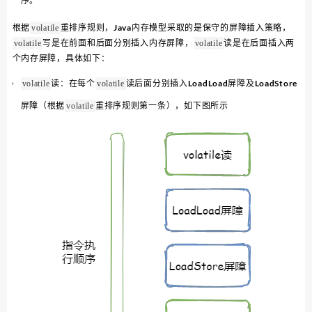
序。
根据
重排序规则，Java内存模型采取的是保守的屏障插入策略，
volatile
写是在前面和后面分别插入内存屏障，
读是在后面插入两
volatile
volatile
个内存屏障，具体如下：
读：在每个
读后面分别插入LoadLoad屏障及LoadStore
volatile
volatile
屏障（根据
重排序规则第一条），如下图所示
volatile