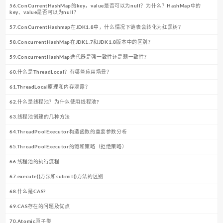
56.ConCurrentHashMap的key，value是否可以为null？为什么？HashMap中的
key、value是否可以为null？
57.ConCurrentHashmap在JDK1.8中，什么情况下链表会转化为红黑树？
58.ConcurrentHashMap在JDK1.7和JDK1.8版本中的区别？
59.ConcurrentHashMap迭代器是强一致性还是弱一致性？
60.什么是ThreadLocal？有哪些应用场景？
61.ThreadLocal原理和内存泄露？
62.什么是线程池？为什么使用线程池?
63.线程池创建的几种方法
64.ThreadPoolExecutor构造函数的重要参数分析
65.ThreadPoolExecutor的饱和策略（拒绝策略）
66.线程池的执行流程
67.execute()方法和submit()方法的区别
68.什么是CAS?
69.CAS存在的问题及优点
70.Atomic原子类