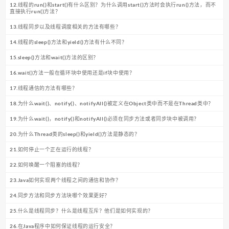
12.线程的run()和start()有什么区别？为什么调用start()方法时会执行run()方法，而不
直接执行run()方法？
13.线程同步以及线程调度相关的方法有哪些？
14.线程的sleep()方法和yield()方法有什么不同？
15.sleep()方法和wait()方法的区别？
16.wait()方法一般在循环块中使用还是if块中使用？
17.线程通信的方法有哪些？
18.为什么wait()、notify()、notifyAll()被定义在Object类中而不是在Thread类中？
19.为什么wait()，notify()和notifyAll()必须在同步方法或者同步块中被调用？
20.为什么Thread类的sleep()和yield()方法是静态的？
21.如何停止一个正在运行的线程？
22.如何唤醒一个阻塞的线程？
23.Java如何实现两个线程之间的通信和协作？
24.同步方法和同步方法块哪个效果更好？
25.什么是线程同步？什么是线程互斥？他们是如何实现的？
26.在Java程序中如何保证线程的运行安全？