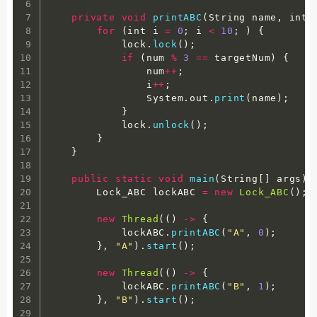
private
void
printABC
(
String name
,
 int 
for
(
int i 
=
0
;
 i 
<
10
;
)
{
            lock
.
lock
(
)
;
if
(
num 
%
3
==
 targetNum
)
{
                num
++
;
                i
++
;
                System
.
out
.
print
(
name
)
;
}
            lock
.
unlock
(
)
;
}
}
public
static
void
main
(
String
[
]
 args
)
        Lock_ABC lockABC 
=
new
Lock_ABC
(
)
;
new
Thread
(
(
)
-
>
{
            lockABC
.
printABC
(
"A"
,
0
)
;
}
,
"A"
)
.
start
(
)
;
new
Thread
(
(
)
-
>
{
            lockABC
.
printABC
(
"B"
,
1
)
;
}
,
"B"
)
.
start
(
)
;