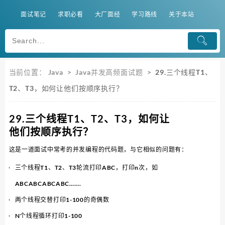
面试笔记
求职必看
大厂面经
学习路线
关于本站
当前位置：
Java
>
Java并发高频面试题
>
29.三个线程T1、
T2、T3，如何让他们按顺序执行？
29.三个线程T1、T2、T3，如何让
他们按顺序执行？
这是一道面试中常考的并发编程的代码题，与它相似的问题有：
三个线程T1、T2、T3轮流打印ABC，打印n次，如
ABCABCABCABC…….
两个线程交替打印1-100的奇偶数
N个线程循环打印1-100