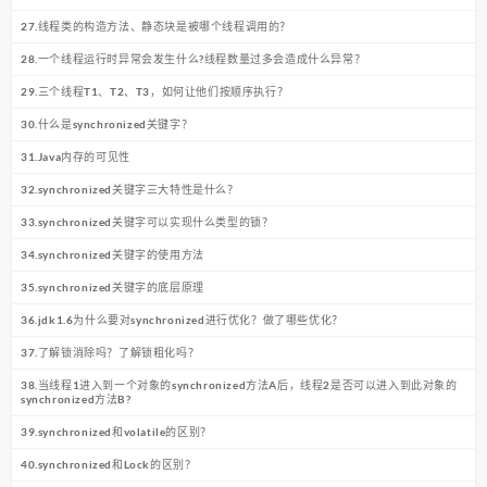
27.线程类的构造方法、静态块是被哪个线程调用的？
28.一个线程运行时异常会发生什么?线程数量过多会造成什么异常？
29.三个线程T1、T2、T3，如何让他们按顺序执行？
30.什么是synchronized关键字？
31.Java内存的可见性
32.synchronized关键字三大特性是什么？
33.synchronized关键字可以实现什么类型的锁？
34.synchronized关键字的使用方法
35.synchronized关键字的底层原理
36.jdk1.6为什么要对synchronized进行优化？做了哪些优化？
37.了解锁消除吗？了解锁粗化吗？
38.当线程1进入到一个对象的synchronized方法A后，线程2是否可以进入到此对象的
synchronized方法B?
39.synchronized和volatile的区别？
40.synchronized和Lock的区别？