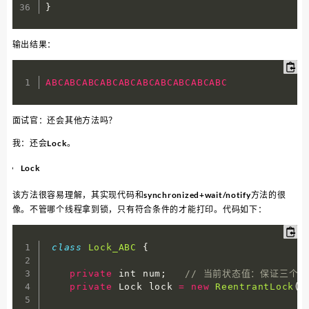
}
输出结果：
ABCABCABCABCABCABCABCABCABCABC
面试官：还会其他方法吗？
我：还会Lock。
Lock
该方法很容易理解，其实现代码和synchronized+wait/notify方法的很
像。不管哪个线程拿到锁，只有符合条件的才能打印。代码如下：
class
Lock_ABC
{
private
 int num
;
// 当前状态值：保证三个
private
 Lock lock 
=
new
ReentrantLock
(
)