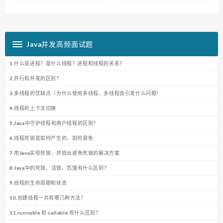
Java并发高频面试题
1.什么是进程？是什么线程？进程和线程的关系？
2.并行和并发的区别？
3.多线程的优缺点（为什么使用多线程、多线程会引发什么问题）
4.线程的上下文切换
5.Java中守护线程和用户线程的区别？
6.线程死锁是如何产生的，如何避免
7.用Java实现死锁，并给出避免死锁的解决方案
8.Java中的死锁、活锁、饥饿有什么区别？
9.线程的生命周期和状态
10.创建线程一共有哪几种方法？
11.runnable 和 callable 有什么区别？