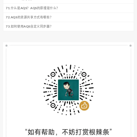
71.什么是AQS？AQS的原理是什么？
72.AQS的资源共享方式有哪些？
73.如何使用AQS自定义同步器？