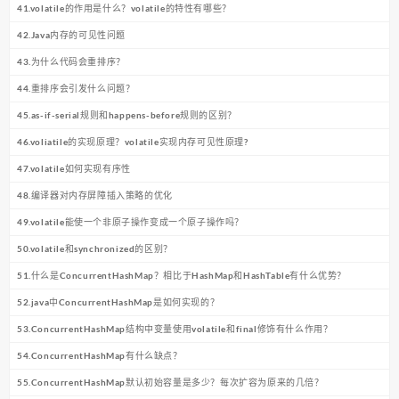
41.volatile的作用是什么？volatile的特性有哪些？
42.Java内存的可见性问题
43.为什么代码会重排序？
44.重排序会引发什么问题？
45.as-if-serial规则和happens-before规则的区别？
46.voliatile的实现原理？volatile实现内存可见性原理?
47.volatile如何实现有序性
48.编译器对内存屏障插入策略的优化
49.volatile能使一个非原子操作变成一个原子操作吗？
50.volatile和synchronized的区别？
51.什么是ConcurrentHashMap？相比于HashMap和HashTable有什么优势？
52.java中ConcurrentHashMap是如何实现的？
53.ConcurrentHashMap结构中变量使用volatile和final修饰有什么作用？
54.ConcurrentHashMap有什么缺点？
55.ConcurrentHashMap默认初始容量是多少？每次扩容为原来的几倍？