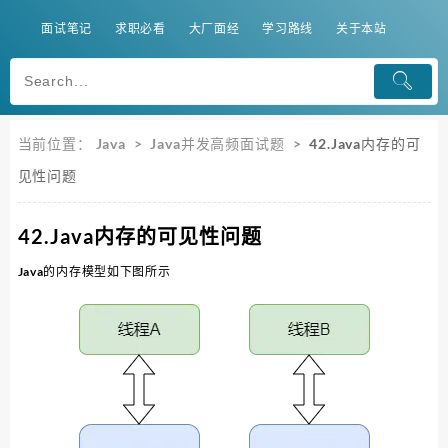
面试笔记
求职必看
大厂面经
学习路线
关于本站
当前位置：
Java
>
Java并发高频面试题
>
42.Java内存的可
见性问题
42.Java内存的可见性问题
Java的内存模型如下图所示