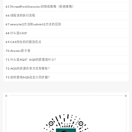
65.ThreadPoolExecutor的饱和策略（拒绝策略）
66.线程池的执行流程
67.execute()方法和submit()方法的区别
68.什么是CAS?
69.CAS存在的问题及优点
70.Atomic原子类
71.什么是AQS？AQS的原理是什么？
72.AQS的资源共享方式有哪些？
73.如何使用AQS自定义同步器？