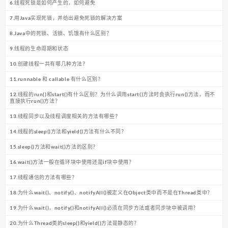
6.线程死锁是如何产生的，如何避免
7.用Java实现死锁，并给出避免死锁的解决方案
8.Java中的死锁、活锁、饥饿有什么区别？
9.线程的生命周期和状态
10.创建线程一共有哪几种方法？
11.runnable 和 callable 有什么区别？
12.线程的run()和start()有什么区别？为什么调用start()方法时会执行run()方法，而不
直接执行run()方法？
13.线程同步以及线程调度相关的方法有哪些？
14.线程的sleep()方法和yield()方法有什么不同？
15.sleep()方法和wait()方法的区别？
16.wait()方法一般在循环块中使用还是if块中使用？
17.线程通信的方法有哪些？
18.为什么wait()、notify()、notifyAll()被定义在Object类中而不是在Thread类中？
19.为什么wait()，notify()和notifyAll()必须在同步方法或者同步块中被调用？
20.为什么Thread类的sleep()和yield()方法是静态的？