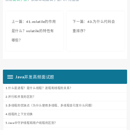
上一篇：41.volatile的作用
下一篇：43.为什么代码会
是什么？volatile的特性有
重排序？
哪些？
Java并发高频面试题
1.什么是进程？是什么线程？进程和线程的关系？
2.并行和并发的区别？
3.多线程的优缺点（为什么使用多线程、多线程会引发什么问题）
4.线程的上下文切换
5.Java中守护线程和用户线程的区别？