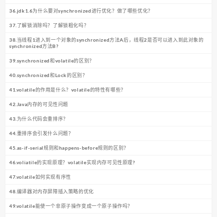
36.jdk1.6为什么要对synchronized进行优化？做了哪些优化？
37.了解锁消除吗？了解锁粗化吗？
38.当线程1进入到一个对象的synchronized方法A后，线程2是否可以进入到此对象的
synchronized方法B?
39.synchronized和volatile的区别？
40.synchronized和Lock的区别？
41.volatile的作用是什么？volatile的特性有哪些？
42.Java内存的可见性问题
43.为什么代码会重排序？
44.重排序会引发什么问题？
45.as-if-serial规则和happens-before规则的区别？
46.voliatile的实现原理？volatile实现内存可见性原理?
47.volatile如何实现有序性
48.编译器对内存屏障插入策略的优化
49.volatile能使一个非原子操作变成一个原子操作吗？