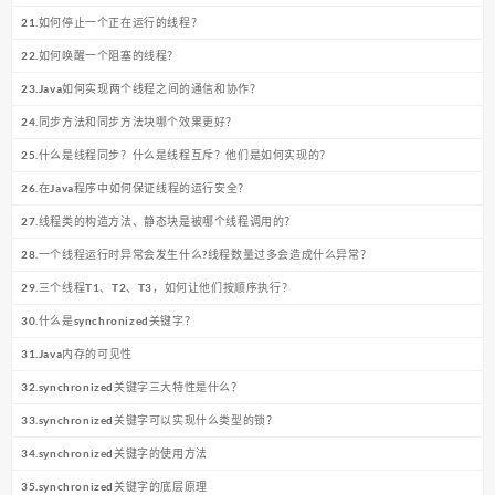
21.如何停止一个正在运行的线程？
22.如何唤醒一个阻塞的线程？
23.Java如何实现两个线程之间的通信和协作？
24.同步方法和同步方法块哪个效果更好？
25.什么是线程同步？什么是线程互斥？他们是如何实现的？
26.在Java程序中如何保证线程的运行安全？
27.线程类的构造方法、静态块是被哪个线程调用的？
28.一个线程运行时异常会发生什么?线程数量过多会造成什么异常？
29.三个线程T1、T2、T3，如何让他们按顺序执行？
30.什么是synchronized关键字？
31.Java内存的可见性
32.synchronized关键字三大特性是什么？
33.synchronized关键字可以实现什么类型的锁？
34.synchronized关键字的使用方法
35.synchronized关键字的底层原理