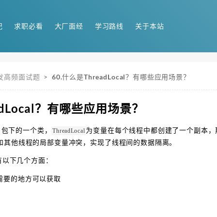
记
求职必看
大厂面经
学习路线
关于本站
并发高频面试题
>
60.什么是ThreadLocal？有哪些应用场景？
eadLocal？有哪些应用场景？
lang 包下的一个类，
为变量在每个线程中都创建了一个副本，
ThreadLocal
和其他线程的局部变量冲突，实现了线程间的数据隔离。
有以下几个方面：
需要的地方可以获取