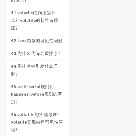
41.volatile的作用是什
么？volatile的特性有哪
些？
42.Java内存的可见性问题
43.为什么代码会重排序？
44.重排序会引发什么问
题？
45.as-if-serial规则和
happens-before规则的区
别？
46.voliatile的实现原理？
volatile实现内存可见性原
理?