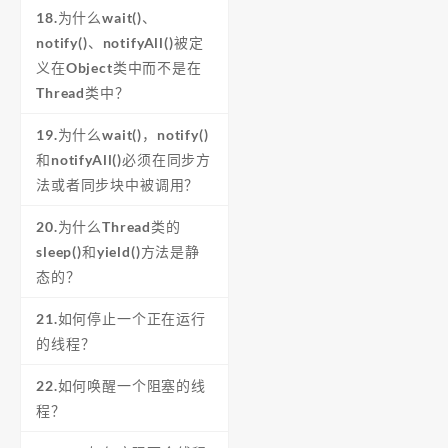
18.为什么wait()、
notify()、notifyAll()被定
义在Object类中而不是在
Thread类中？
19.为什么wait()，notify()
和notifyAll()必须在同步方
法或者同步块中被调用？
20.为什么Thread类的
sleep()和yield()方法是静
态的？
21.如何停止一个正在运行
的线程？
22.如何唤醒一个阻塞的线
程？