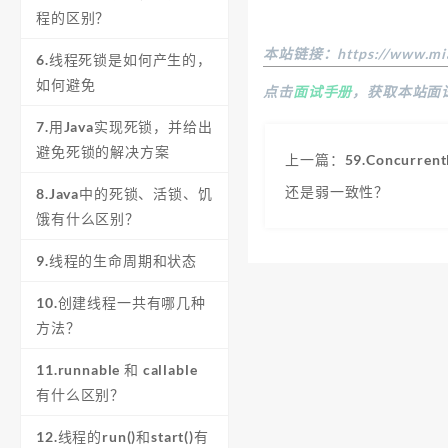
程的区别？
本站链接：
https://www.mi
6.线程死锁是如何产生的，
如何避免
点击
面试手册
，获取本站面
7.用Java实现死锁，并给出
避免死锁的解决方案
上一篇：59.Concurre
还是弱一致性？
8.Java中的死锁、活锁、饥
饿有什么区别？
9.线程的生命周期和状态
10.创建线程一共有哪几种
方法？
11.runnable 和 callable
有什么区别？
12.线程的run()和start()有