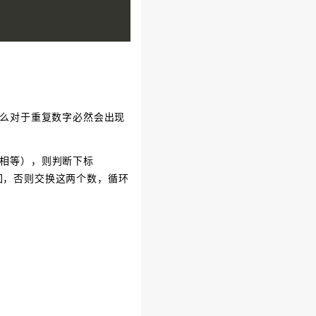
，那么对于重复数字必然会出现
（不相等），则判断下标
接返回，否则交换这两个数，循环