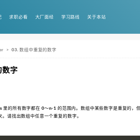
记
求职必看
大厂面经
学习路线
关于本站
er
>
03. 数组中重复的数字
的数字
ums 里的所有数字都在 0～n-1 的范围内。数组中某些数字是重复
次。请找出数组中任意一个重复的数字。