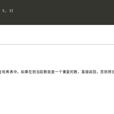
, 5, 3
]
在哈希表中，如果在则当前数就是一个重复的数，直接返回，否则将