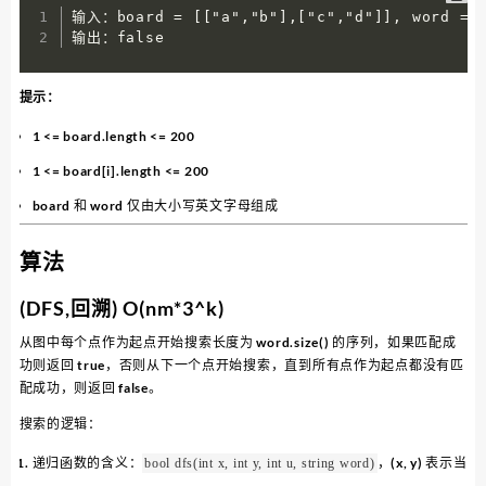
输入：board = [["a","b"],["c","d"]], word = "
输出：false
提示：
1 <= board.length <= 200
1 <= board[i].length <= 200
board 和 word 仅由大小写英文字母组成
算法
(DFS,回溯) O(nm*3^k)
从图中每个点作为起点开始搜索长度为 word.size() 的序列，如果匹配成
功则返回 true，否则从下一个点开始搜索，直到所有点作为起点都没有匹
配成功，则返回 false。
搜索的逻辑：
递归函数的含义：
，(x, y) 表示当
bool dfs(int x, int y, int u, string word)