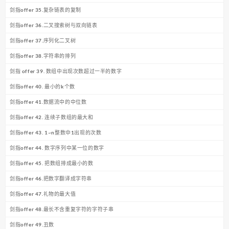
剑指offer 35.复杂链表的复制
剑指offer 36.二叉搜索树与双向链表
剑指offer 37.序列化二叉树
剑指offer 38.字符串的排列
剑指 offer 39. 数组中出现次数超过一半的数字
剑指offer 40. 最小的k个数
剑指offer 41.数据流中的中位数
剑指offer 42. 连续子数组的最大和
剑指offer 43. 1~n整数中1出现的次数
剑指offer 44. 数字序列中某一位的数字
剑指offer 45. 把数组排成最小的数
剑指offer 46.把数字翻译成字符串
剑指offer 47.礼物的最大值
剑指offer 48.最长不含重复字符的字符子串
剑指offer 49.丑数