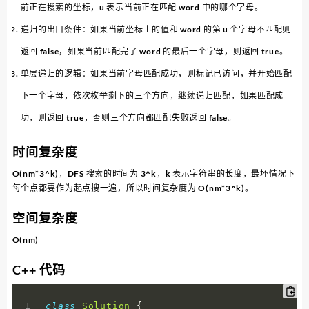
前正在搜索的坐标，u 表示当前正在匹配 word 中的哪个字母。
递归的出口条件：如果当前坐标上的值和 word 的第 u 个字母不匹配则
返回 false，如果当前匹配完了 word 的最后一个字母，则返回 true。
单层递归的逻辑：如果当前字母匹配成功，则标记已访问，并开始匹配
下一个字母，依次枚举剩下的三个方向，继续递归匹配，如果匹配成
功，则返回 true，否则三个方向都匹配失败返回 false。
时间复杂度
O(nm*3^k)，DFS 搜索的时间为 3^k，k 表示字符串的长度，最坏情况下
每个点都要作为起点搜一遍，所以时间复杂度为 O(nm*3^k)。
空间复杂度
O(nm)
C++ 代码
class
Solution
{