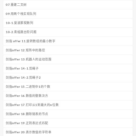
07.重建二叉树
09.用两个栈实现队列
10-1.斐波那契数列
10-2.青蛙跳台阶问题
剑指 offer 11.旋转数组的最小数字
剑指offer 12.矩阵中的路径
剑指offer 13.机器人的运动范围
剑指offer 14-1.剪绳子
剑指offer 14-2.剪绳子2
剑指offer 15.二进制中1的个数
剑指offer 16.数值的整数次方
剑指offer 17.打印从1到最大的n位数
剑指offer 18.删除链表的节点
剑指offer 19.正则表达式匹配
剑指offer 20.表示数值的字符串