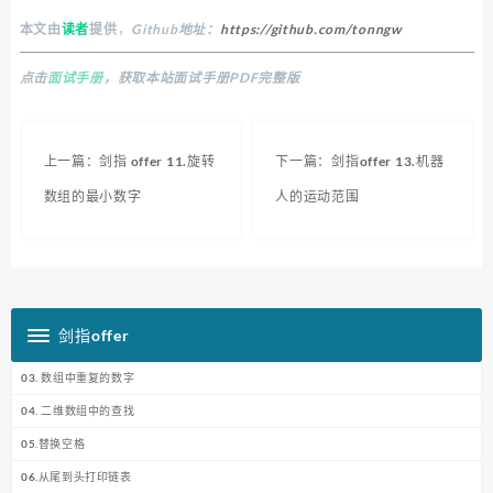
本文由
读者
提供
，
Github地址：
https://github.com/tonngw
点击
面试手册
，获取本站面试手册PDF完整版
上一篇：剑指 offer 11.旋转
下一篇：剑指offer 13.机器
数组的最小数字
人的运动范围
剑指offer
03. 数组中重复的数字
04. 二维数组中的查找
05.替换空格
06.从尾到头打印链表