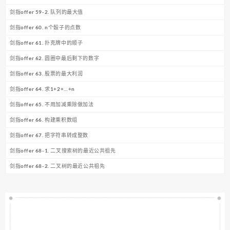
剑指offer 59-2. 队列的最大值
剑指offer 60. n个骰子的点数
剑指offer 61. 扑克牌中的顺子
剑指offer 62. 圆圈中最后剩下的数字
剑指offer 63. 股票的最大利润
剑指offer 64. 求1+2+…+n
剑指offer 65. 不用加减乘除做加法
剑指offer 66. 构建乘积数组
剑指offer 67. 把字符串转成整数
剑指offer 68-1. 二叉搜索树的最近公共祖先
剑指offer 68-2. 二叉树的最近公共祖先