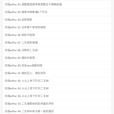
剑指offer 21.调整数组顺序使奇数位于偶数前面
剑指offer 22.链表中倒数第k个节点
剑指offer 24.反转链表
剑指offer 25.合并两个排序的链表
剑指offer 26.树的子结构
剑指offer 27.二叉树的镜像
剑指offer 28.对称的二叉树
剑指offer 29.顺时针矩阵
剑指offer 30.包含min函数的栈
剑指offer 31.栈的压入、弹出序列
剑指offer 32-1.从上到下打印二叉树
剑指offer 32-2.从上到下打印二叉树
剑指offer 32-3.从上到下打印二叉树
剑指offer 33.二叉搜索树的后序遍历序列
剑指offer 34.二叉树中和为某一值的路径