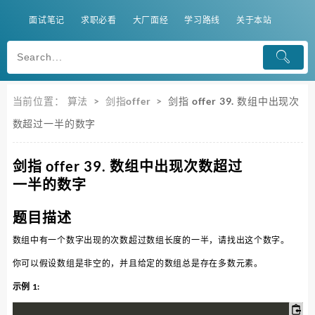
面试笔记
求职必看
大厂面经
学习路线
关于本站
当前位置：
算法
>
剑指offer
>
剑指 offer 39. 数组中出现次
数超过一半的数字
剑指 offer 39. 数组中出现次数超过
一半的数字
题目描述
数组中有一个数字出现的次数超过数组长度的一半，请找出这个数字。
你可以假设数组是非空的，并且给定的数组总是存在多数元素。
示例 1: