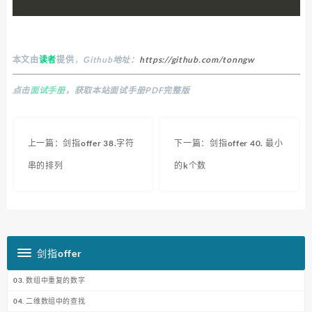
本文由
读者
提供
，
Github地址：
https://github.com/tonngw
点击
面试手册
，获取本站面试手册PDF完整版
上一篇：剑指offer 38.字符
下一篇：剑指offer 40. 最小
串的排列
的k个数
剑指offer
03. 数组中重复的数字
04. 二维数组中的查找