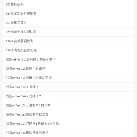
05.替换空格
06.从尾到头打印链表
07.重建二叉树
09.用两个栈实现队列
10-1.斐波那契数列
10-2.青蛙跳台阶问题
剑指 offer 11.旋转数组的最小数字
剑指offer 12.矩阵中的路径
剑指offer 13.机器人的运动范围
剑指offer 14-1.剪绳子
剑指offer 14-2.剪绳子2
剑指offer 15.二进制中1的个数
剑指offer 16.数值的整数次方
剑指offer 17.打印从1到最大的n位数
剑指offer 18.删除链表的节点