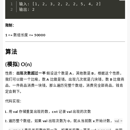
输入: [1, 2, 3, 2, 2, 2, 5, 4, 2]

输出: 2
限制：
1 <= 数组长度 <= 50000
算法
(模拟) O(n)
性质：
出现次数超过一半
假设这个数是 A，其他数是 B，根据这个性质，
我们可以做一个比喻，数 A 比做是钱，出现几次就是几块钱，数 B 比做商
品，一件商品消费一块钱，那么遍历完整个数组，消费完全部商品，钱肯
定会剩下。
代码实现：
用 val 存储重复出现的数，cnt 记录 val 出现的次数
遍历整个数组，如果 val 出现次数为 0，就从当前数 x 开始计数，
val =