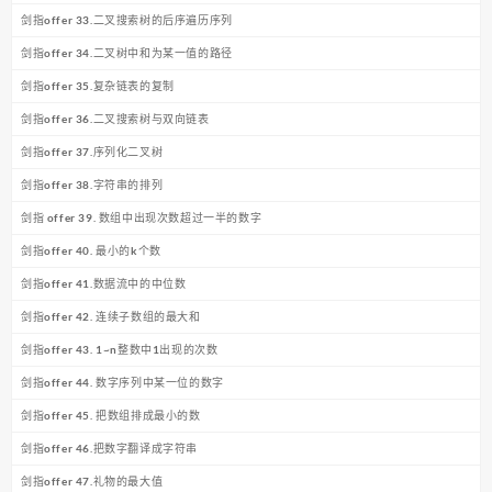
剑指offer 33.二叉搜索树的后序遍历序列
剑指offer 34.二叉树中和为某一值的路径
剑指offer 35.复杂链表的复制
剑指offer 36.二叉搜索树与双向链表
剑指offer 37.序列化二叉树
剑指offer 38.字符串的排列
剑指 offer 39. 数组中出现次数超过一半的数字
剑指offer 40. 最小的k个数
剑指offer 41.数据流中的中位数
剑指offer 42. 连续子数组的最大和
剑指offer 43. 1~n整数中1出现的次数
剑指offer 44. 数字序列中某一位的数字
剑指offer 45. 把数组排成最小的数
剑指offer 46.把数字翻译成字符串
剑指offer 47.礼物的最大值