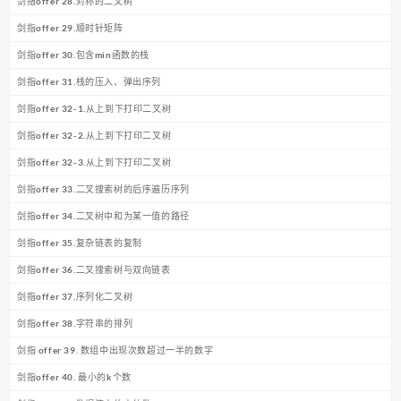
剑指offer 28.对称的二叉树
剑指offer 29.顺时针矩阵
剑指offer 30.包含min函数的栈
剑指offer 31.栈的压入、弹出序列
剑指offer 32-1.从上到下打印二叉树
剑指offer 32-2.从上到下打印二叉树
剑指offer 32-3.从上到下打印二叉树
剑指offer 33.二叉搜索树的后序遍历序列
剑指offer 34.二叉树中和为某一值的路径
剑指offer 35.复杂链表的复制
剑指offer 36.二叉搜索树与双向链表
剑指offer 37.序列化二叉树
剑指offer 38.字符串的排列
剑指 offer 39. 数组中出现次数超过一半的数字
剑指offer 40. 最小的k个数