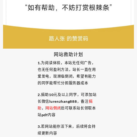
网站救助计划
1.为阅读体验，本站无任何广告，
也无任何盈利方法，站长一直在用
爱发电，现濒临倒闭，希望有能力
的同学能帮忙分担服务器成本
2.捐助10元及以上同学，可添加站
长微信lurenzhang888，备注
捐
助
，
网站倒闭
后可联系站长领取本
站pdf内容
3.若网站能存活下来，后续将会持
续更新内容