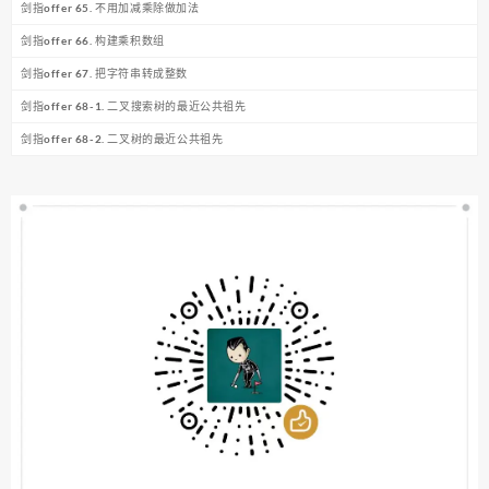
剑指offer 65. 不用加减乘除做加法
剑指offer 66. 构建乘积数组
剑指offer 67. 把字符串转成整数
剑指offer 68-1. 二叉搜索树的最近公共祖先
剑指offer 68-2. 二叉树的最近公共祖先