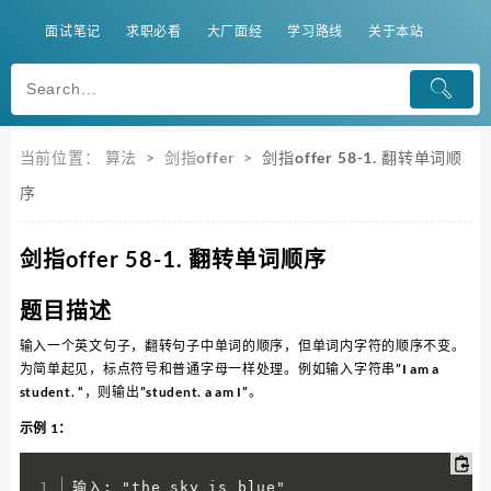
面试笔记
求职必看
大厂面经
学习路线
关于本站
当前位置：
算法
>
剑指offer
>
剑指offer 58-1. 翻转单词顺
序
剑指offer 58-1. 翻转单词顺序
题目描述
输入一个英文句子，翻转句子中单词的顺序，但单词内字符的顺序不变。
为简单起见，标点符号和普通字母一样处理。例如输入字符串”I am a
student. “，则输出”student. a am I”。
示例 1：
输入: "the sky is blue"
