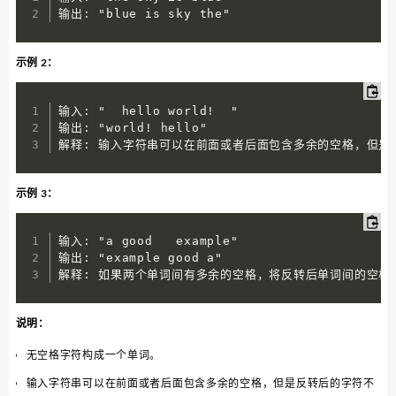
输出: "blue is sky the"
示例 2：
输入: "  hello world!  "

输出: "world! hello"

解释: 输入字符串可以在前面或者后面包含多余的空格，但是
示例 3：
输入: "a good   example"

输出: "example good a"

解释: 如果两个单词间有多余的空格，将反转后单词间的空格
说明：
无空格字符构成一个单词。
输入字符串可以在前面或者后面包含多余的空格，但是反转后的字符不