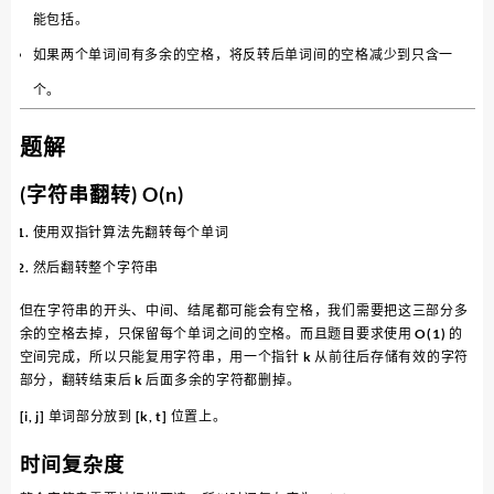
能包括。
如果两个单词间有多余的空格，将反转后单词间的空格减少到只含一
个。
题解
(字符串翻转) O(n)
使用双指针算法先翻转每个单词
然后翻转整个字符串
但在字符串的开头、中间、结尾都可能会有空格，我们需要把这三部分多
余的空格去掉，只保留每个单词之间的空格。而且题目要求使用 O(1) 的
空间完成，所以只能复用字符串，用一个指针 k 从前往后存储有效的字符
部分，翻转结束后 k 后面多余的字符都删掉。
[i, j] 单词部分放到 [k, t] 位置上。
时间复杂度