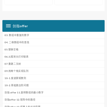
剑指offer
03. 数组中重复的数字
04. 二维数组中的查找
05.替换空格
06.从尾到头打印链表
07.重建二叉树
09.用两个栈实现队列
10-1.斐波那契数列
10-2.青蛙跳台阶问题
剑指 offer 11.旋转数组的最小数字
剑指offer 12.矩阵中的路径
剑指offer 13.机器人的运动范围