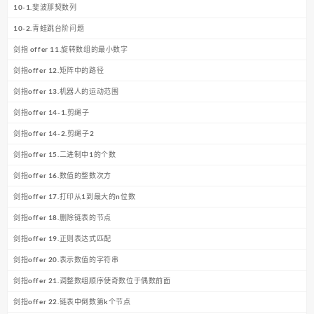
10-1.斐波那契数列
10-2.青蛙跳台阶问题
剑指 offer 11.旋转数组的最小数字
剑指offer 12.矩阵中的路径
剑指offer 13.机器人的运动范围
剑指offer 14-1.剪绳子
剑指offer 14-2.剪绳子2
剑指offer 15.二进制中1的个数
剑指offer 16.数值的整数次方
剑指offer 17.打印从1到最大的n位数
剑指offer 18.删除链表的节点
剑指offer 19.正则表达式匹配
剑指offer 20.表示数值的字符串
剑指offer 21.调整数组顺序使奇数位于偶数前面
剑指offer 22.链表中倒数第k个节点