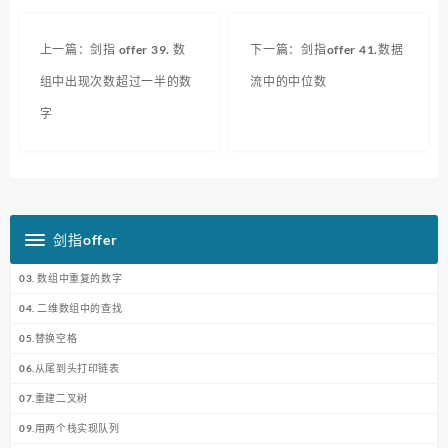
上一篇：剑指 offer 39. 数
下一篇：剑指offer 41.数据
组中出现次数超过一半的数
流中的中位数
字
剑指offer
03. 数组中重复的数字
04. 二维数组中的查找
05.替换空格
06.从尾到头打印链表
07.重建二叉树
09.用两个栈实现队列