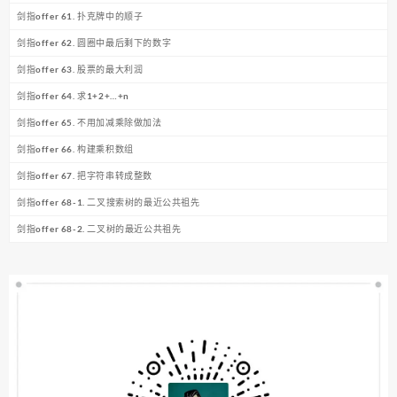
剑指offer 61. 扑克牌中的顺子
剑指offer 62. 圆圈中最后剩下的数字
剑指offer 63. 股票的最大利润
剑指offer 64. 求1+2+…+n
剑指offer 65. 不用加减乘除做加法
剑指offer 66. 构建乘积数组
剑指offer 67. 把字符串转成整数
剑指offer 68-1. 二叉搜索树的最近公共祖先
剑指offer 68-2. 二叉树的最近公共祖先