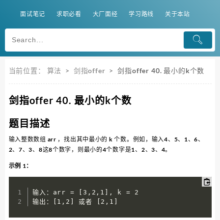
面试笔记
求职必看
大厂面经
学习路线
关于本站
当前位置：
算法
>
剑指offer
>
剑指offer 40. 最小的k个数
剑指offer 40. 最小的k个数
题目描述
输入整数数组 arr ，找出其中最小的 k 个数。例如，输入4、5、1、6、
2、7、3、8这8个数字，则最小的4个数字是1、2、3、4。
示例 1：
输入：arr = [3,2,1], k = 2

输出：[1,2] 或者 [2,1]