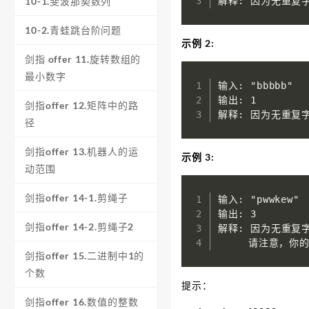
解释: 因为无重复字
10-1.斐波那契数列
10-2.青蛙跳台阶问题
示例 2:
剑指 offer 11.旋转数组的
最小数字
输入: "bbbbb"

输出: 1

剑指offer 12.矩阵中的路
解释: 因为无重复
径
剑指offer 13.机器人的运
示例 3:
动范围
剑指offer 14-1.剪绳子
输入: "pwwkew"

输出: 3

剑指offer 14-2.剪绳子2
解释: 因为无重复字
     请注意，你
剑指offer 15.二进制中1的
个数
提示：
剑指offer 16.数值的整数