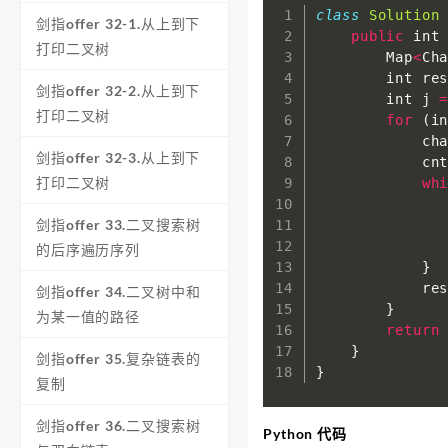
class
Solution
剑指offer 32-1.从上到下
public
 int
打印二叉树
        Map
<
Ch
        int re
剑指offer 32-2.从上到下
        int j 
打印二叉树
for
(
i
            ch
剑指offer 32-3.从上到下
            cn
打印二叉树
wh
              
剑指offer 33.二叉搜索树
              
              
的后序遍历序列
}
            re
剑指offer 34.二叉树中和
}
为某一值的路径
return
}
剑指offer 35.复杂链表的
}
复制
剑指offer 36.二叉搜索树
Python 代码