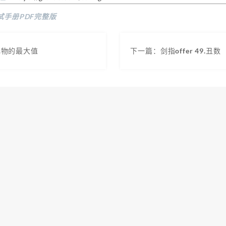
试手册PDF完整版
.礼物的最大值
下一篇：剑指offer 49.丑数