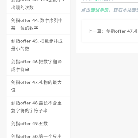
出现的次数
点击
面试手册
，获取本站面
剑指offer 44. 数字序列中
某一位的数字
上一篇：剑指offer 47
剑指offer 45. 把数组排成
最小的数
剑指offer 46.把数字翻译
成字符串
剑指offer 47.礼物的最大
值
剑指offer 48.最长不含重
复字符的字符子串
剑指offer 49.丑数
剑指offer 50.第一个只出