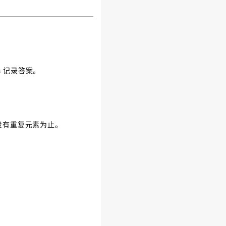
s 记录答案。
] 中没有重复元素为止。