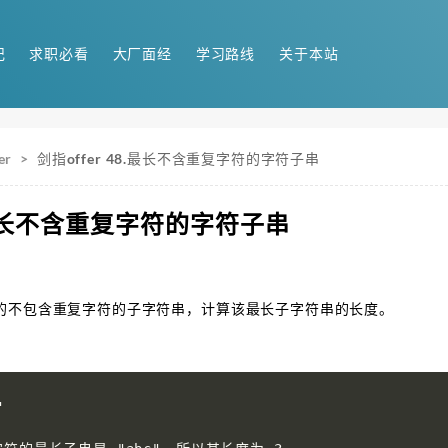
记
求职必看
大厂面经
学习路线
关于本站
er
>
剑指offer 48.最长不含重复字符的字符子串
8.最长不含重复字符的字符子串
的不包含重复字符的子字符串，计算该最长子字符串的长度。

