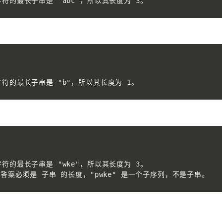
符的最长子串是 "abc"，所以其长度为 3。
字符的最长子串是 "b"，所以其长度为 1。
符的最长子串是 "wke"，所以其长度为 3。

的答案必须是 子串 的长度，"pwke" 是一个子序列，不是子串。