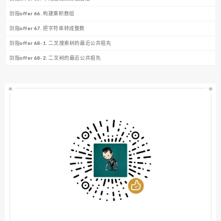
剑指offer 66. 构建乘积数组
剑指offer 67. 把字符串转成整数
剑指offer 68-1. 二叉搜索树的最近公共祖先
剑指offer 68-2. 二叉树的最近公共祖先