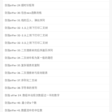
剑指offer 29.顺时针矩阵
剑指offer 30.包含min函数的栈
剑指offer 31.栈的压入、弹出序列
剑指offer 32-1.从上到下打印二叉树
剑指offer 32-2.从上到下打印二叉树
剑指offer 32-3.从上到下打印二叉树
剑指offer 33.二叉搜索树的后序遍历序列
剑指offer 34.二叉树中和为某一值的路径
剑指offer 35.复杂链表的复制
剑指offer 36.二叉搜索树与双向链表
剑指offer 37.序列化二叉树
剑指offer 38.字符串的排列
剑指 offer 39. 数组中出现次数超过一半的数字
剑指offer 40. 最小的k个数
剑指offer 41.数据流中的中位数