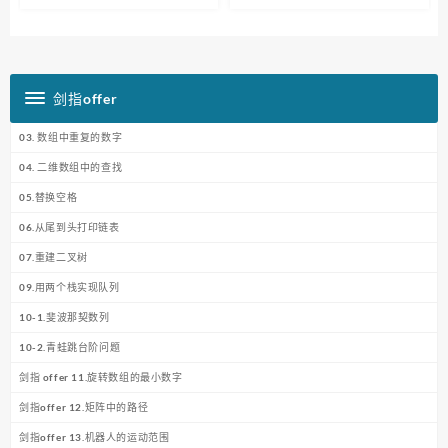
剑指offer
03. 数组中重复的数字
04. 二维数组中的查找
05.替换空格
06.从尾到头打印链表
07.重建二叉树
09.用两个栈实现队列
10-1.斐波那契数列
10-2.青蛙跳台阶问题
剑指 offer 11.旋转数组的最小数字
剑指offer 12.矩阵中的路径
剑指offer 13.机器人的运动范围